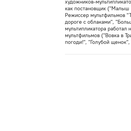
художников-мультипликато
как постановщик ("Малыш и
Режиссер мультфильмов "Тр
дороге с облаками", "Боль
мультипликатора работал 
мультфильмов ("Вовка в Тр
погоди!", "Голубой щенок",