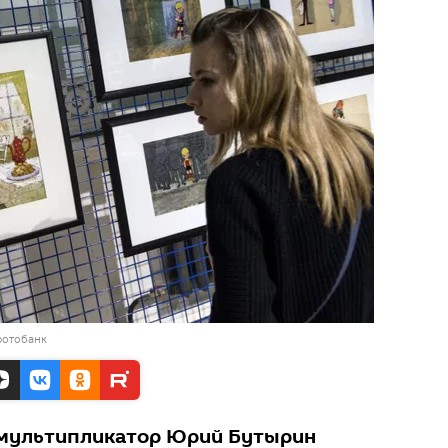
фотобанк
мультипликатор Юрий Бутырин