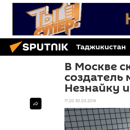
Таджикистан
В Москве с
создатель
Незнайку и
17:20 30.03.2016