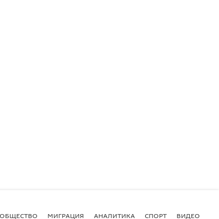
ОБЩЕСТВО
МИГРАЦИЯ
АНАЛИТИКА
СПОРТ
ВИДЕО
И