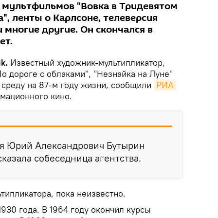
и мультфильмов "Вовка в Тридевятом
", ленты о Карлсоне, телеверсия
и многие другие. Он скончался в
ет.
ik.
Известный художник-мультипликатор,
о дороге с облаками", "Незнайка на Луне"
 среду на 87-м году жизни, сообщили
РИА 
мационного кино.
ся Юрий Александрович Бутырин
 сказала собеседница агентства.
типликатора, пока неизвестно.
1930 года. В 1964 году окончил курсы