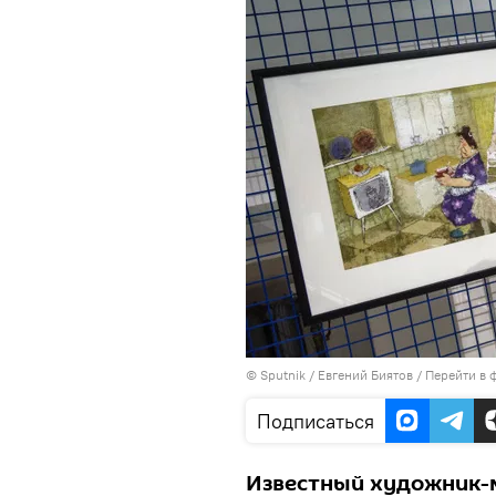
©
Sputnik
/ Евгений Биятов
/
Перейти в 
Подписаться
Известный художник-