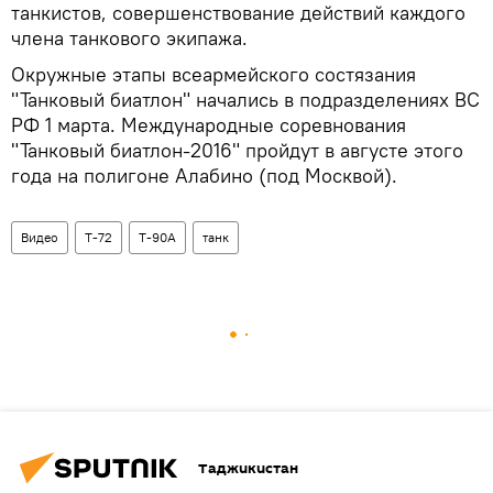
танкистов, совершенствование действий каждого
члена танкового экипажа.
Окружные этапы всеармейского состязания
"Танковый биатлон" начались в подразделениях ВС
РФ 1 марта. Международные соревнования
"Танковый биатлон-2016" пройдут в августе этого
года на полигоне Алабино (под Москвой).
Видео
Т-72
Т-90А
танк
Таджикистан