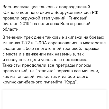
Военнослужащие танковых подразделений
Южного военного округа Вооруженных сил РФ
провели окружной этап учений "Танковый
биатлон-2016" на полигонах Волгоградской
области.
В течении трёх дней танковые экипажи на боевых
машинах Т-72 и Т-90А соревновались в мастерстве
владения в бою многотонной техникой, поражая
с места и в движении как наземные, так
и воздушные цели условного противника.
Танкисты преодолели все преграды полосы
препятствий, на "отлично" поразив все мишени,
как из танковой пушки, так и из бортового
крупнокалиберного пулемёта "Корд".