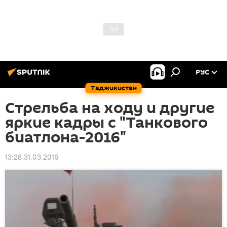
РУС
Таджикистан
Стрельба на ходу и другие
яркие кадры с "Танкового
биатлона-2016"
13:28 31.03.2016