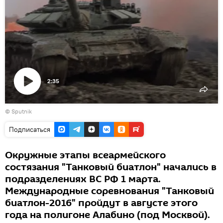
2:35
Воспроизвести
©
Sputnik
видео
Подписаться
Окружные этапы всеармейского
состязания "Танковый биатлон" начались в
подразделениях ВС РФ 1 марта.
Международные соревнования "Танковый
биатлон-2016" пройдут в августе этого
года на полигоне Алабино (под Москвой).