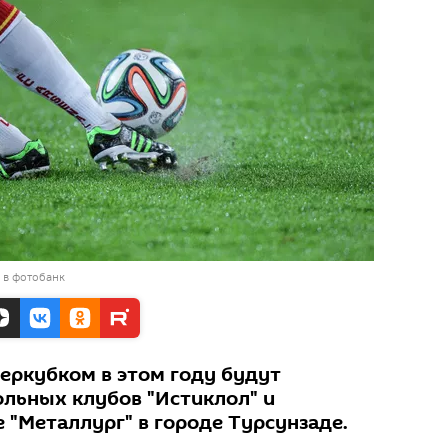
 в фотобанк
перкубком в этом году будут
ольных клубов "Истиклол" и
 "Металлург" в городе Турсунзаде.