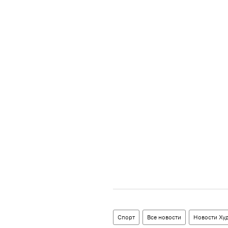
Спорт
Все новости
Новости Ху