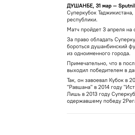
ДУШАНБЕ, 31 мар — Sputni
Суперкубок Таджикистана,
республики.
Матч пройдет 3 апреля на 
За право обладать Суперку
бороться душанбинский фу
из одноименного города.
Примечательно, что в пос
выходил победителем в да
Так, он завоевал Кубок в 20
"Равшана" в 2014 году "Ист
Лишь в 2013 году Суперкуб
одержавшему победу 2Рега