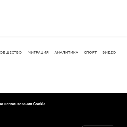
ОБЩЕСТВО
МИГРАЦИЯ
АНАЛИТИКА
СПОРТ
ВИДЕО
И
ка использования Cookie