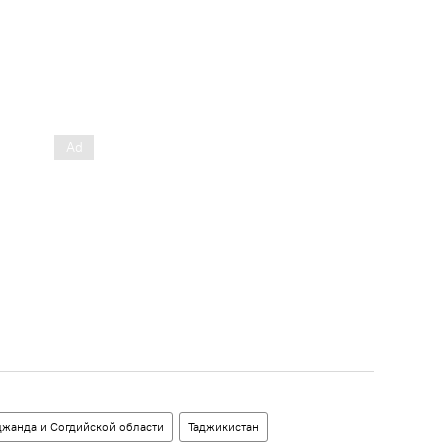
джанда и Согдийской области
Таджикистан