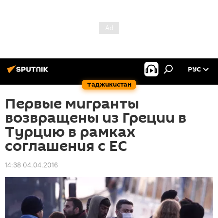
РУС
Таджикистан
Первые мигранты
возвращены из Греции в
Турцию в рамках
соглашения с ЕС
14:38 04.04.2016