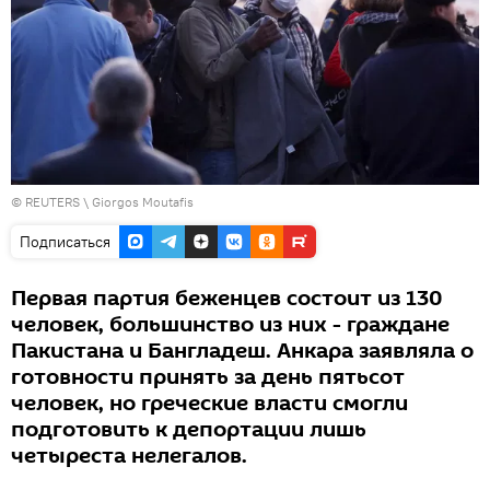
©
REUTERS
\ Giorgos Moutafis
Подписаться
Первая партия беженцев состоит из 130
человек, большинство из них - граждане
Пакистана и Бангладеш. Анкара заявляла о
готовности принять за день пятьсот
человек, но греческие власти смогли
подготовить к депортации лишь
четыреста нелегалов.