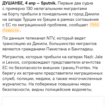
ДУШАНБЕ, 4 апр — Sputnik.
Первые два судна
с примерно 130 нелегальными мигрантами
на борту прибыли в понедельник в город Дикили
на западе Турции из Греции в рамках соглашения
с ЕС по миграционной проблеме, сообщает
РИА 
Новости
.
По данным телеканал NTV, который ведет
трансляцию из Дикили, большинство мигрантов
являются гражданами Пакистана и Бангладеш.
Мигрантов, которые прибыли на катерах Nazlı Jale
и Lesvos, сопровождают представители агентства
ЕС по безопасности внешних границ Frontex. На
берегу их встречали представители миграционных
служб, полиции, медики, а также многочисленные
журналисты. На побережье повышены меры
безопасности, видны полицейские водометы.