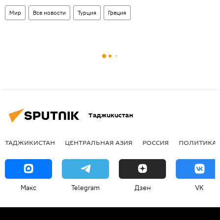
Мир
Все новости
Турция
Греция
Таджикистан
ТАДЖИКИСТАН
ЦЕНТРАЛЬНАЯ АЗИЯ
РОССИЯ
ПОЛИТИКА
Макс
Telegram
Дзен
VK