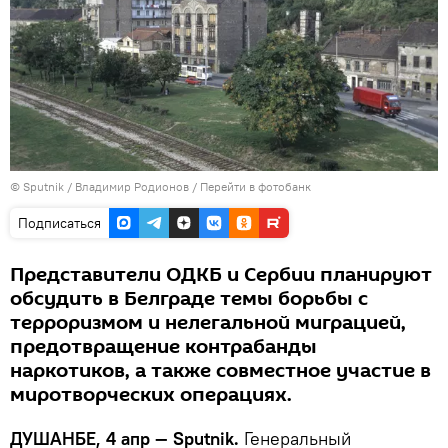
©
Sputnik
/ Владимир Родионов
/
Перейти в фотобанк
Подписаться
Представители ОДКБ и Сербии планируют
обсудить в Белграде темы борьбы с
терроризмом и нелегальной миграцией,
предотвращение контрабанды
наркотиков, а также совместное участие в
миротворческих операциях.
ДУШАНБЕ, 4 апр — Sputnik.
Генеральный