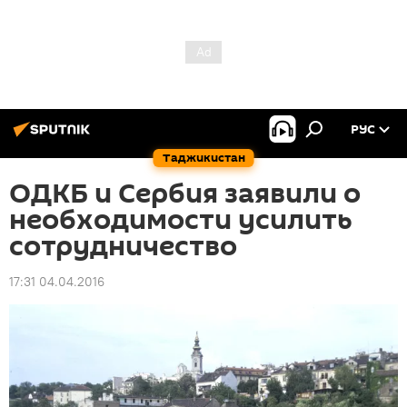
РУС
Таджикистан
ОДКБ и Сербия заявили о
необходимости усилить
сотрудничество
17:31 04.04.2016