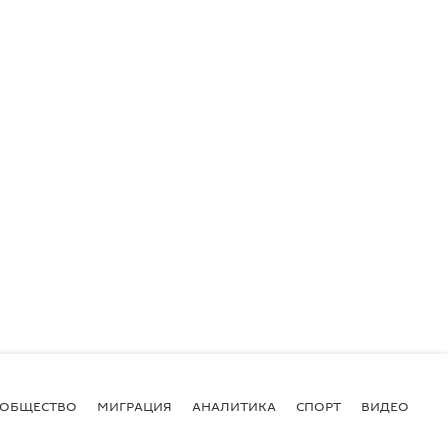
ОБЩЕСТВО
МИГРАЦИЯ
АНАЛИТИКА
СПОРТ
ВИДЕО
И