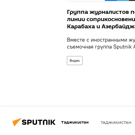
Группа журналистов п
линии соприкосновени
Карабаха и Азербайдж
Вместе с иностранными ж
съемочная группа Sputnik 
Видео
Таджикистан
ТАДЖИКИСТАН