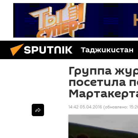
Таджикистан
Группа жу
посетила п
Мартакерт
14:42 05.04.2016
(обновлено:
15:2