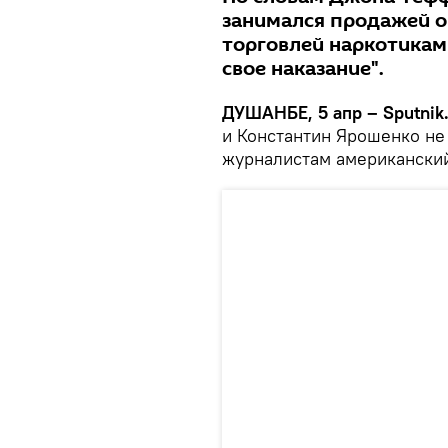
занимался продажей о
торговлей наркотикам
свое наказание".
ДУШАНБЕ, 5 апр – Sputnik
и Константин Ярошенко не
журналистам американский