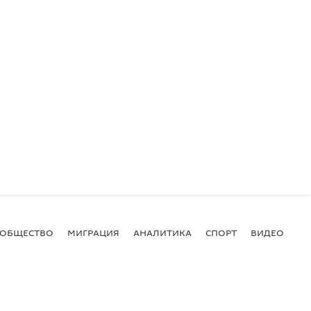
ОБЩЕСТВО
МИГРАЦИЯ
АНАЛИТИКА
СПОРТ
ВИДЕО
И