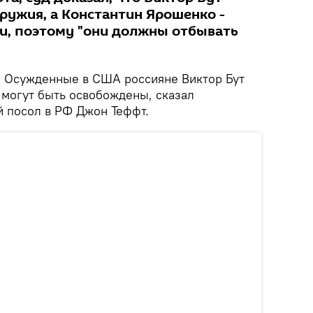
ружия, а Константин Ярошенко -
и, поэтому "они должны отбывать
.
Осужденные в США россияне Виктор Бут
 могут быть освобождены, сказал
 посол в РФ Джон Теффт.