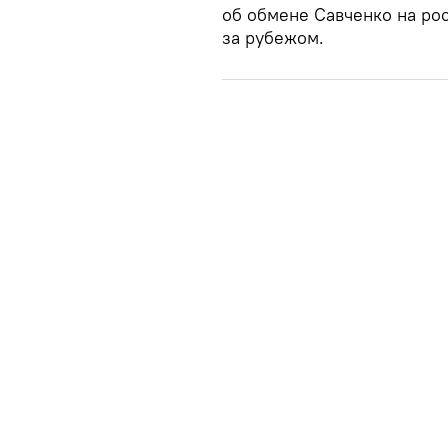
об обмене Савченко на ро
за рубежом.