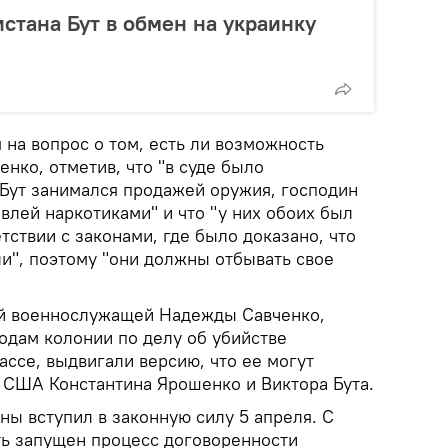
стана Бут в обмен на украинку
я на вопрос о том, есть ли возможность
нко, отметив, что "в суде было
 Бут занимался продажей оружия, господин
влей наркотиками" и что "у них обоих был
тствии с законами, где было доказано, что
и", поэтому "они должны отбывать свое
ой военнослужащей Надежды Савченко,
одам колонии по делу об убийстве
ссе, выдвигали версию, что ее могут
 США Константина Ярошенко и Виктора Бута.
ы вступил в законную силу 5 апреля. С
ть запущен процесс договоренности