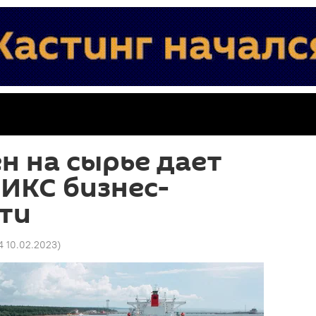
н на сырье дает
ИКС бизнес-
ти
4 10.02.2023
)