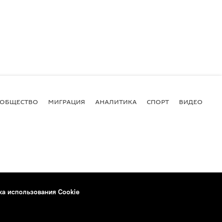
ОБЩЕСТВО
МИГРАЦИЯ
АНАЛИТИКА
СПОРТ
ВИДЕО
И
ка использования Cookie