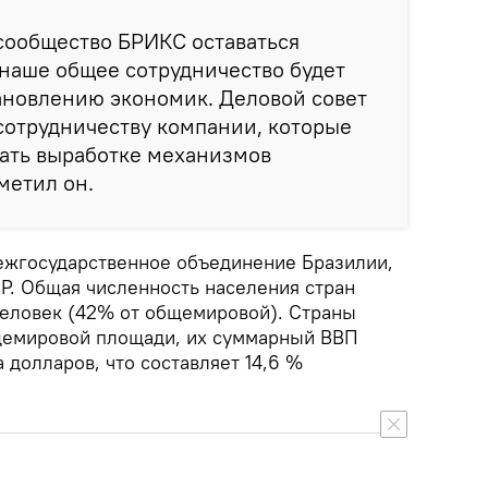
 сообщество БРИКС оставаться
 наше общее сотрудничество будет
ановлению экономик. Деловой совет
сотрудничеству компании, которые
вать выработке механизмов
метил он.
жгосударственное объединение Бразилии,
АР. Общая численность населения стран
еловек (42% от общемировой). Страны
емировой площади, их суммарный ВВП
 долларов, что составляет 14,6 %