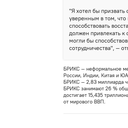
"Я хотел бы призвать
уверенным в том, что
способствовать восст
должен привлекать к 
могли бы способство
сотрудничества", — от
БРИКС — неформальное ме
России, Индии, Китая и Ю
БРИКС — 2,83 миллиарда ч
БРИКС занимают 26 % общ
достигает 15,435 триллиона
от мирового ВВП.