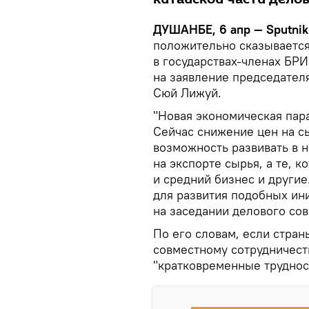
ДУШАНБЕ, 6 апр — Sputnik
положительно сказывается
в государствах-членах БР
на заявление председател
Сюй Лижуй.
"Новая экономическая пар
Сейчас снижение цен на сы
возможность развивать в 
на экспорте сырья, а те, 
и средний бизнес и други
для развития подобных ин
на заседании делового со
По его словам, если стра
совместному сотрудничеств
"кратковременные трудност