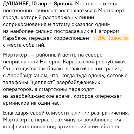
ДУШАНБЕ, 10 апр — Sputnik.
Местные жители
постепенно начинают возвращаться в Мартакерт —
город, который расположен у линии
соприкосновения и потому оказался одним
из наиболее сильно пострадавших в Нагорном
Карабахе, передает корреспондент
РИА Новости
с места событий.
Мартакерт — районный центр на севере
непризнанной Нагорно-Карабахской республики.
Он находится так близко к фактической границе
с Азербайджаном, что, когда туда едешь, сотовые
телефоны "цепляют" азербайджанских
операторов, а смартфоны переходят
на азербайджанское время, которое опережает
армянское на один час.
Благодаря своей близости к линии разграничения,
Мартакерт в первые же минуты возобновления
конфликта попал под артиллерийский обстрел.