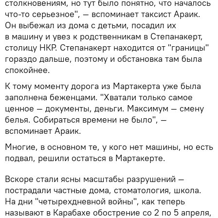
столкновениям, но тут было понятно, что началось
что-то серьезное", — вспоминает таксист Араик.
Он выбежал из дома с детьми, посадил их
в машину и увез к родственникам в Степанакерт,
столицу НКР. Степанакерт находится от "границы"
гораздо дальше, поэтому и обстановка там была
спокойнее.
К тому моменту дорога из Мартакерта уже была
заполнена беженцами. "Хватали только самое
ценное — документы, деньги. Максимум — смену
белья. Собираться времени не было", —
вспоминает Араик.
Многие, в основном те, у кого нет машины, но есть
подвал, решили остаться в Мартакерте.
Вскоре стали ясны масштабы разрушений —
пострадали частные дома, стоматология, школа.
На дни "четырехдневной войны", как теперь
называют в Карабахе обострение со 2 по 5 апреля,