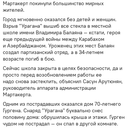
Мартакерт покинули большинство мирных
жителей.
Город мгновенно оказался без детей и женщин.
Взрыв "Урагана" вышиб все стекла в местной
школе имени Владимира Балаяна — кстати, героя
еще предыдущей войны между Карабахом
и Азербайджаном. Уроженец этих мест Балаян
создал партизанский отряд, а в 34-летнем
возрасте погиб в бою.
Сейчас школа закрыта в целях безопасности, да и
просто перед возобновлением работы ее
надо снова застеклить, объяснил Сасун Арутюнян,
руководитель аппарата администрации
Мартакерта.
Одним из пострадавших оказался дом 70-летнего
Гургена. Снаряд "Урагана" буквально снес
половину дома: обрушилась крыша и этажи. Гурген
чудом не пострадал — он спал в другой комнате.