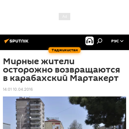
РУС
Таджикистан
Мирные жители
осторожно возвращаются
в карабахский Мартакерт
14:01 10.04.2016