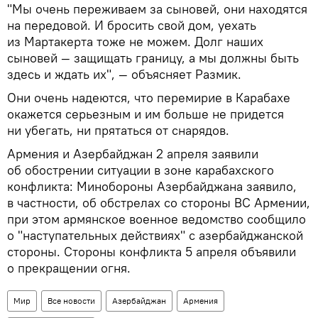
"Мы очень переживаем за сыновей, они находятся
на передовой. И бросить свой дом, уехать
из Мартакерта тоже не можем. Долг наших
сыновей — защищать границу, а мы должны быть
здесь и ждать их", — объясняет Размик.
Они очень надеются, что перемирие в Карабахе
окажется серьезным и им больше не придется
ни убегать, ни прятаться от снарядов.
Армения и Азербайджан 2 апреля заявили
об обострении ситуации в зоне карабахского
конфликта: Минобороны Азербайджана заявило,
в частности, об обстрелах со стороны ВС Армении,
при этом армянское военное ведомство сообщило
о "наступательных действиях" с азербайджанской
стороны. Стороны конфликта 5 апреля объявили
о прекращении огня.
Мир
Все новости
Азербайджан
Армения