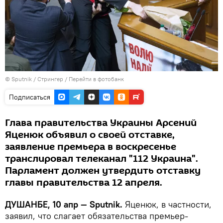
©
Sputnik
/ Стрингер
/
Перейти в фотобанк
Подписаться
Глава правительства Украины Арсений
Яценюк объявил о своей отставке,
заявление премьера в воскресенье
транслировал телеканал "112 Украина".
Парламент должен утвердить отставку
главы правительства 12 апреля.
ДУШАНБЕ, 10 апр — Sputnik.
Яценюк, в частности,
заявил, что слагает обязательства премьер-