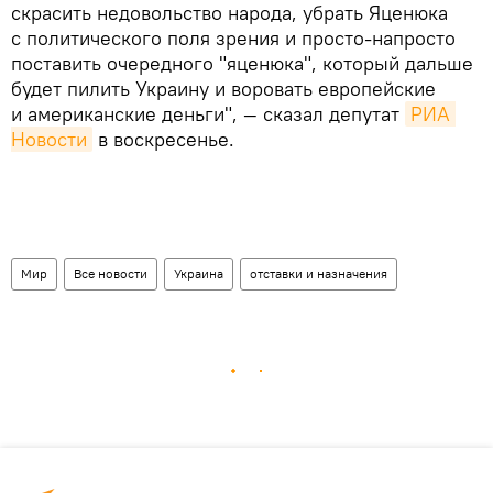
скрасить недовольство народа, убрать Яценюка
с политического поля зрения и просто-напросто
поставить очередного "яценюка", который дальше
будет пилить Украину и воровать европейские
и американские деньги", — сказал депутат
РИА 
Новости
в воскресенье.
Мир
Все новости
Украина
отставки и назначения