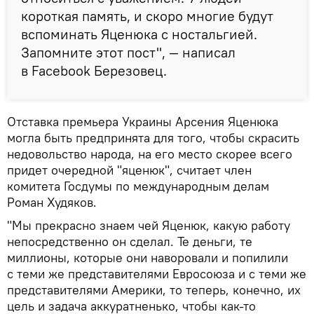
короткая память, и скоро многие будут
вспоминать Яценюка с ностальгией.
Запомните этот пост", — написал
в Facebook Березовец.
Отставка премьера Украины Арсения Яценюка
могла быть предпринята для того, чтобы скрасить
недовольство народа, на его место скорее всего
придет очередной "яценюк", считает член
комитета Госдумы по международным делам
Роман Худяков.
"Мы прекрасно знаем чей Яценюк, какую работу
непосредственно он сделал. Те деньги, те
миллионы, которые они наворовали и попилили
с теми же представителями Евросоюза и с теми же
представителями Америки, то теперь, конечно, их
цель и задача аккуратненько, чтобы как-то