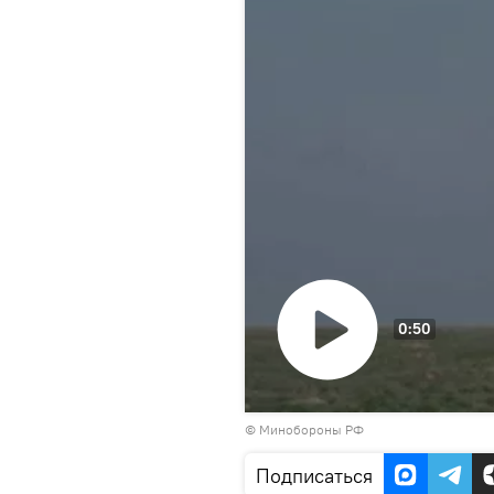
0:50
Воспроизвести
© Минобороны РФ
видео
Подписаться