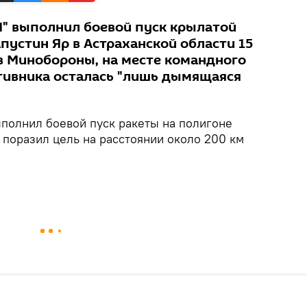
" выполнил боевой пуск крылатой
пустин Яр в Астраханской области 15
 в Минобороны, на месте командного
тивника осталась "лишь дымящаяся
полнил боевой пуск ракеты на полигоне
 поразил цель на расстоянии около 200 км