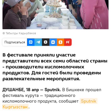
© Табылды Кадырбеков
Подписаться
В фестивале приняли участие
представители всех семи областей страны
- производители кисломолочных
продуктов. Для гостей были проведены
развлекательные мероприятия.
ДУШАНБЕ, 18 апр — Sputnik.
В Бишкеке прошел
фестиваль курута — традиционного
кисломолочного продукта, сообщает
Sputnik 
Кыргызстан
.