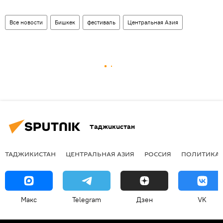
Все новости
Бишкек
фестиваль
Центральная Азия
Таджикистан
ТАДЖИКИСТАН
ЦЕНТРАЛЬНАЯ АЗИЯ
РОССИЯ
ПОЛИТИКА
Макс
Telegram
Дзен
VK