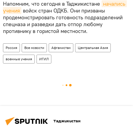
Напомним, что сегодня в Таджикистане
начались 
учения
войск стран ОДКБ. Они призваны
продемонстрировать готовность подразделений
спецназа и разведки дать отпор любому
противнику в гористой местности.
Россия
Все новости
Афганистан
Центральная Азия
военные учения
ИГИЛ
Таджикистан