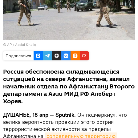
© AP / Abdul Khaliq
Подписаться
Россия обеспокоена складывающейся
ситуацией на севере Афганистана, заявил
начальник отдела по Афганистану Второго
департамента Азии МИД РФ Альберт
Хорев.
ДУШАНБЕ, 18 апр — Sputnik.
Он подчеркнул, что
велика вероятность проекции этого острия
террористической активности за пределы
Афганистана на
сопредельную территорию