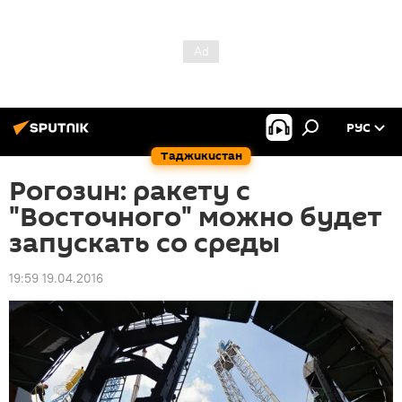
РУС
Таджикистан
Рогозин: ракету с
"Восточного" можно будет
запускать со среды
19:59 19.04.2016