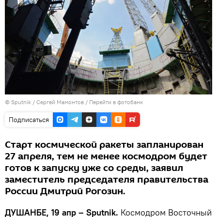
©
Sputnik
/ Сергей Мамонтов
/
Перейти в фотобанк
Подписаться
Старт космической ракеты запланирован
27 апреля, тем не менее космодром будет
готов к запуску уже со среды, заявил
заместитель председателя правительства
России Дмитрий Рогозин.
ДУШАНБЕ, 19 апр – Sputnik.
Космодром Восточный