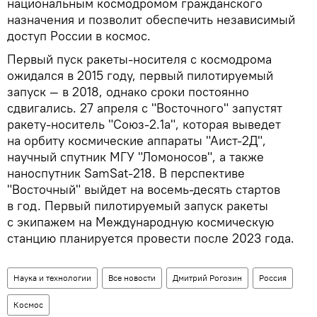
национальным космодромом гражданского
назначения и позволит обеспечить независимый
доступ России в космос.
Первый пуск ракеты-носителя с космодрома
ожидался в 2015 году, первый пилотируемый
запуск — в 2018, однако сроки постоянно
сдвигались. 27 апреля с "Восточного" запустят
ракету-носитель "Союз-2.1а", которая выведет
на орбиту космические аппараты "Аист-2Д",
научный спутник МГУ "Ломоносов", а также
наноспутник SamSat-218. В перспективе
"Восточный" выйдет на восемь-десять стартов
в год. Первый пилотируемый запуск ракеты
с экипажем на Международную космическую
станцию планируется провести после 2023 года.
Наука и технологии
Все новости
Дмитрий Рогозин
Россия
Космос