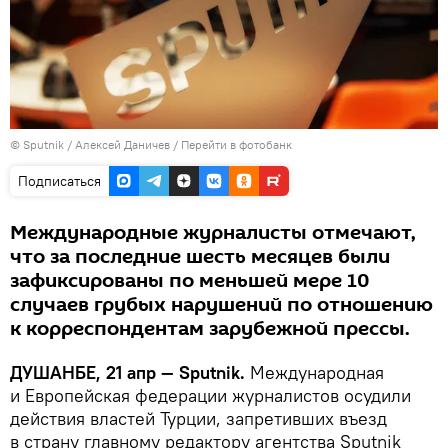
©
Sputnik
/ Алексей Даничев
/
Перейти в фотобанк
Подписаться
Международные журналисты отмечают,
что за последние шесть месяцев были
зафиксированы по меньшей мере 10
случаев грубых нарушений по отношению
к корреспондентам зарубежной прессы.
ДУШАНБЕ, 21 апр — Sputnik.
Международная
и Европейская федерации журналистов осудили
действия властей Турции, запретивших въезд
в страну главному редактору агентства Sputnik