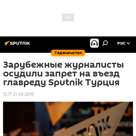
РУС
Таджикистан
Зарубежные журналисты
осудили запрет на въезд
главреду Sputnik Турция
12:17 21.04.2016