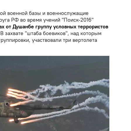
кой военной базы и военнослужащие
руга РФ во время учений "Поиск-2016"
ах от Душанбе группу условных террористов
 В захвате "штаба боевиков", над которым
руппировки, участвовали три вертолета