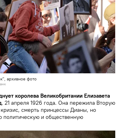
к", архивное фото
банк
днует королева Великобритании Елизавета
д
, 21 апреля 1926 года. Она пережила Вторую
 кризис, смерть принцессы Дианы, но
ю политическую и общественную