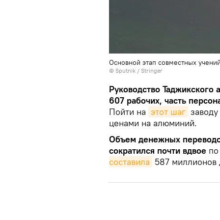
Основной этап совместных учени
© Sputnik / Stringer
Руководство Таджикского 
607 рабочих, часть персон
Пойти на
этот шаг
заводу
ценами на алюминий.
Объем денежных переводов
сократился почти вдвое
по
составила
587 миллионов 