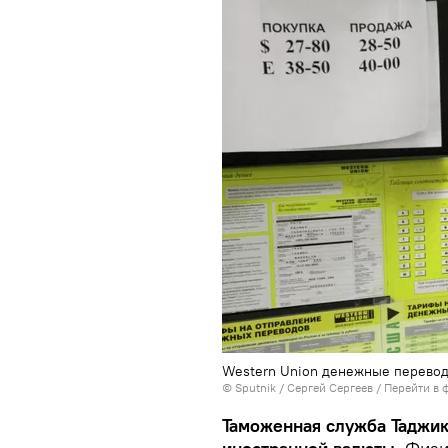
Western Union денежные перевод
©
Sputnik
/ Сергей Сергеев
/
Перейти в 
Таможенная служба Таджик