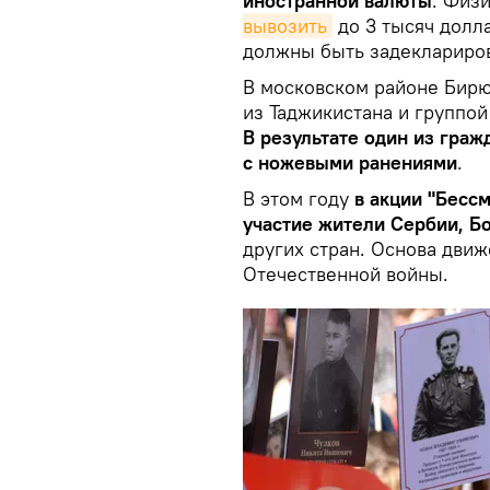
иностранной валюты
. Физ
вывозить
до 3 тысяч долл
должны быть задеклариро
В московском районе Бир
из Таджикистана и группой
В результате один из граж
с ножевыми ранениями
.
В этом году
в акции "Бесс
участие жители Сербии, Бо
других стран. Основа дви
Отечественной войны.