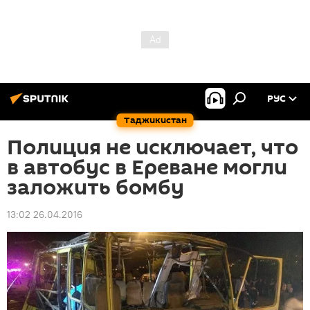
РУС
Таджикистан
Полиция не исключает, что
в автобус в Ереване могли
заложить бомбу
13:02 26.04.2016