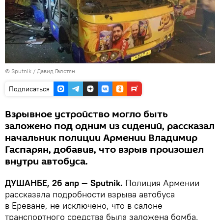
©
Sputnik
/ Давид Галстян
Подписаться
Взрывное устройство могло быть
заложено под одним из сидений, рассказал
начальник полиции Армении Владимир
Гаспарян, добавив, что взрыв произошел
внутри автобуса.
ДУШАНБЕ, 26 апр — Sputnik.
Полиция Армении
рассказала подробности взрыва автобуса
в Ереване, не исключено, что в салоне
транспортного средства была заложена бомба,