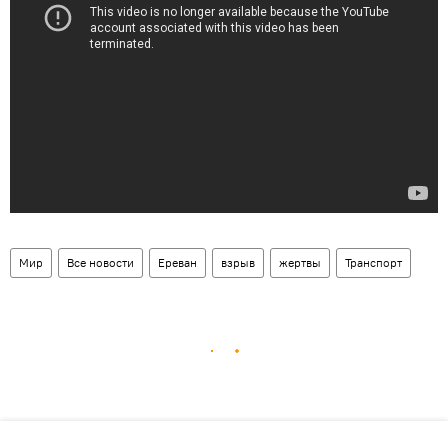
Мир
Все новости
Ереван
взрыв
жертвы
Транспорт