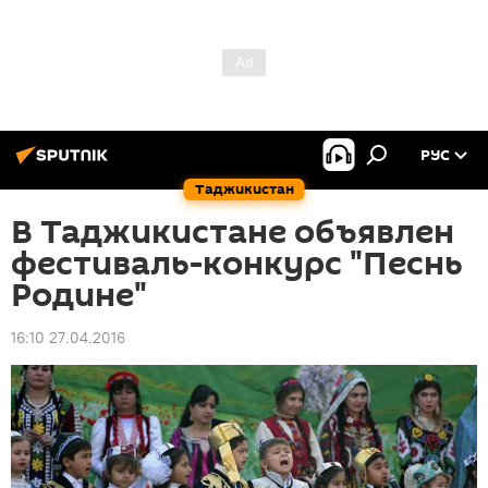
РУС
Таджикистан
В Таджикистане объявлен
фестиваль-конкурс "Песнь
Родине"
16:10 27.04.2016