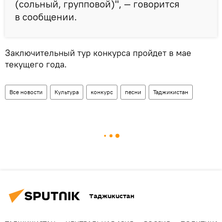
(сольный, групповой)", — говорится
в сообщении.
Заключительный тур конкурса пройдет в мае
текущего года.
Все новости
Культура
конкурс
песни
Таджикистан
Таджикистан