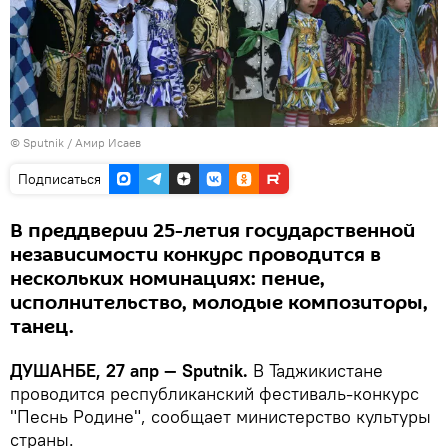
© Sputnik / Амир Исаев
Подписаться
В преддверии 25-летия государственной
независимости конкурс проводится в
нескольких номинациях: пение,
исполнительство, молодые композиторы,
танец.
ДУШАНБЕ, 27 апр — Sputnik.
В Таджикистане
проводится республиканский фестиваль-конкурс
"Песнь Родине", сообщает министерство культуры
страны.