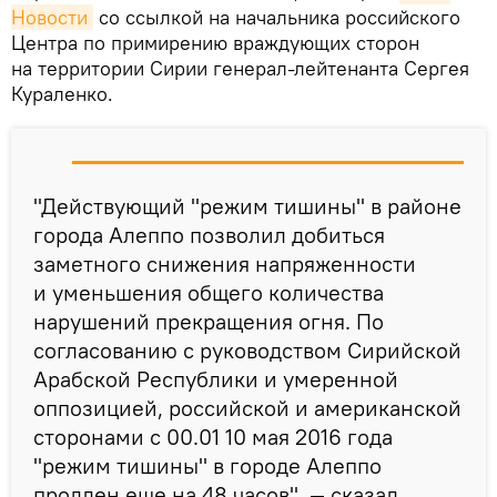
Новости
со ссылкой на начальника российского
Центра по примирению враждующих сторон
на территории Сирии генерал-лейтенанта Сергея
Кураленко.
"Действующий "режим тишины" в районе
города Алеппо позволил добиться
заметного снижения напряженности
и уменьшения общего количества
нарушений прекращения огня. По
согласованию с руководством Сирийской
Арабской Республики и умеренной
оппозицией, российской и американской
сторонами с 00.01 10 мая 2016 года
"режим тишины" в городе Алеппо
продлен еще на 48 часов", — сказал