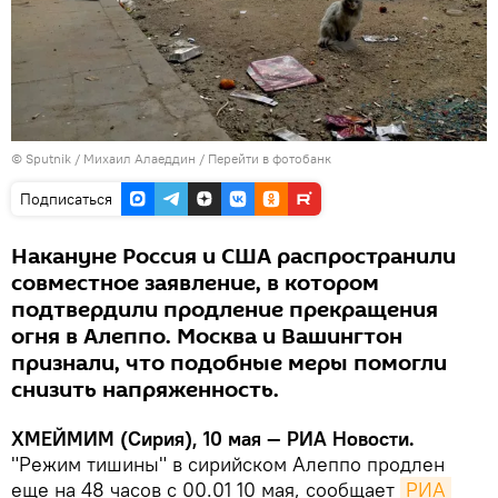
©
Sputnik
/ Михаил Алаеддин
/
Перейти в фотобанк
Подписаться
Накануне Россия и США распространили
совместное заявление, в котором
подтвердили продление прекращения
огня в Алеппо. Москва и Вашингтон
признали, что подобные меры помогли
снизить напряженность.
ХМЕЙМИМ (Сирия), 10 мая — РИА Новости.
"Режим тишины" в сирийском Алеппо продлен
еще на 48 часов с 00.01 10 мая, сообщает
РИА 