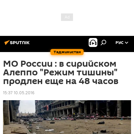
РУС
Таджикистан
МО России : в сирийском
Алеппо "Режим тишины"
продлен еще на 48 часов
15:37 10.05.2016