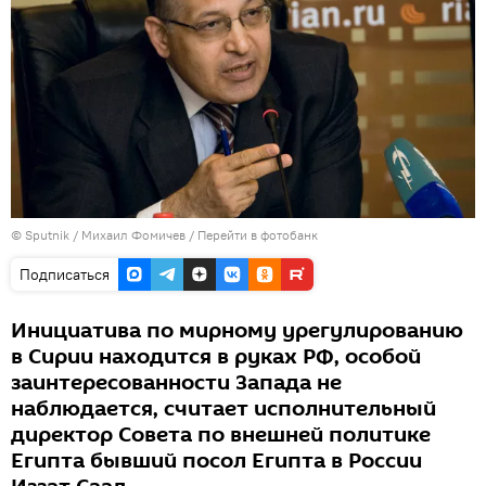
©
Sputnik
/ Михаил Фомичев
/
Перейти в фотобанк
Подписаться
Инициатива по мирному урегулированию
в Сирии находится в руках РФ, особой
заинтересованности Запада не
наблюдается, считает исполнительный
директор Совета по внешней политике
Египта бывший посол Египта в России