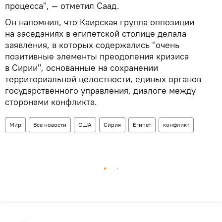
процесса", — отметил Саад.
Он напомнил, что Каирская группа оппозиции
на заседаниях в египетской столице делала
заявления, в которых содержались "очень
позитивные элементы преодоления кризиса
в Сирии", основанные на сохранении
территориальной целостности, единых органов
государственного управления, диалоге между
сторонами конфликта.
Мир
Все новости
США
Сирия
Египет
конфликт