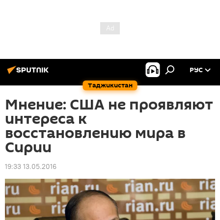
РУС
Таджикистан
Мнение: США не проявляют
интереса к
восстановлению мира в
Сирии
19:33 13.05.2016