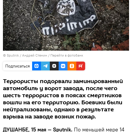
©
Sputnik
/ Андрей Стенин
/
Перейти в фотобанк
Подписаться
Террористы подорвали заминированный
автомобиль у ворот завода, после чего
шесть террористов в поясах смертников
вошли на его территорию. Боевики были
нейтрализованы, однако в результате
взрыва на заводе возник пожар.
ДУШАНБЕ, 15 мая — Sputnik.
По меньшей мере 14