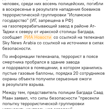
человек, среди них восемь полицейских, погибли
в воскресенье в результате нападения боевиков
террористической группировки "Исламское
государство" (ИГ, запрещена в РФ)
на газоперерабатывающий завод в районе Ат-
Таджи к северу от иракской столицы Багдада,
сообщает
РИА Новости
со ссылкой на телеканал
Sky News Arabia со ссылкой на источники в силах
безопасности.
По информации телеканала, террорист в поясе
смертника пробрался в здание завода
и подорвался в помещении, в котором хранились
пустые газовые баллоны, порядка 20 сотрудников
охраны объекта получили серьезные ожоги
в результате взрыва.
Между тем, представитель полиции Багдада Саад
Маан заявил, что силы безопасности "пресекли
попытку террористической группировки