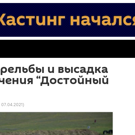
рельбы и высадка
учения “Достойный
9 07.04.2021
)