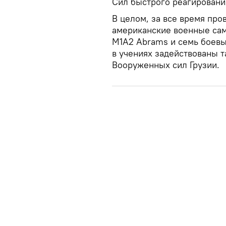
Сил быстрого реагировани
В целом, за все время про
американские военные сам
M1A2 Abrams и семь боевы
в учениях задействованы 
Вооруженных сил Грузии.