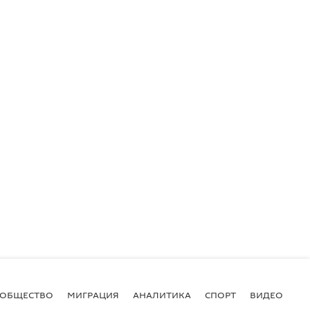
ОБЩЕСТВО
МИГРАЦИЯ
АНАЛИТИКА
СПОРТ
ВИДЕО
И