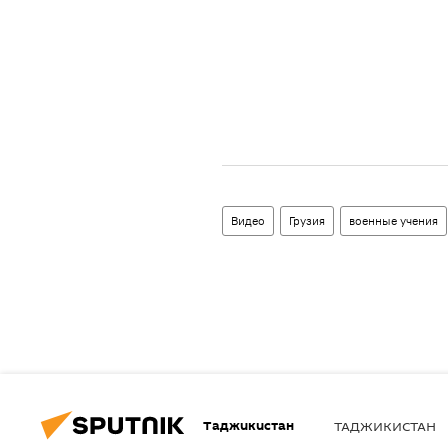
Видео
Грузия
военные учения
Таджикистан
ТАДЖИКИСТАН