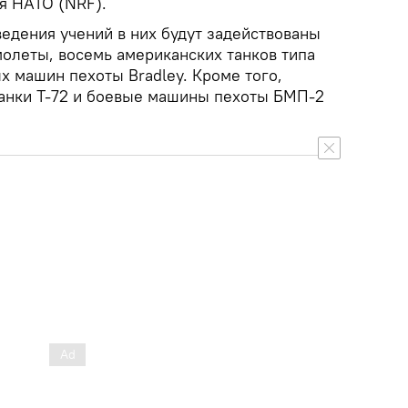
я НАТО (NRF).
ведения учений в них будут задействованы
олеты, восемь американских танков типа
х машин пехоты Bradley. Кроме того,
танки T-72 и боевые машины пехоты БМП-2