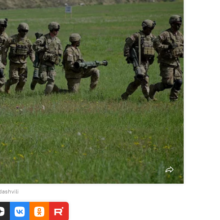
ashvili