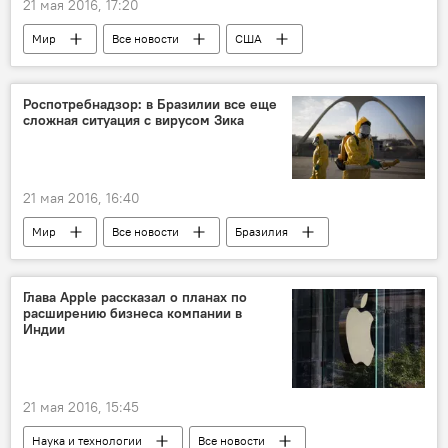
21 мая 2016, 17:20
Мир
Все новости
США
Барак Обама
Роспотребнадзор: в Бразилии все еще
сложная ситуация с вирусом Зика
21 мая 2016, 16:40
Мир
Все новости
Бразилия
Роспотребнадзор
Глава Apple рассказал о планах по
расширению бизнеса компании в
Индии
21 мая 2016, 15:45
Наука и технологии
Все новости