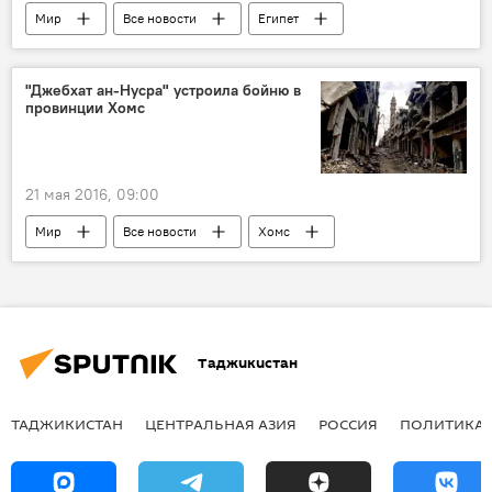
Мир
Все новости
Египет
авиакатастрофа
"Джебхат ан-Нусра" устроила бойню в
провинции Хомс
21 мая 2016, 09:00
Мир
Все новости
Хомс
Таджикистан
ТАДЖИКИСТАН
ЦЕНТРАЛЬНАЯ АЗИЯ
РОССИЯ
ПОЛИТИКА