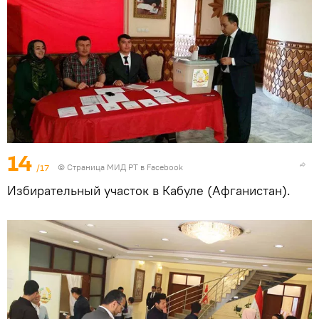
14
/17
©
Страница МИД РТ в Facebook
Избирательный участок в Кабуле (Афганистан).