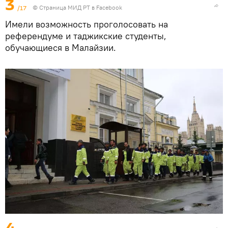
3
/17
©
Страница МИД РТ в Facebook
Имели возможность проголосовать на
референдуме и таджикские студенты,
обучающиеся в Малайзии.