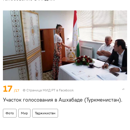
17
/17
©
Страница МИД РТ в Facebook
Участок голосования в Ашхабаде (Туркменистан).
Фото
Мир
Таджикистан