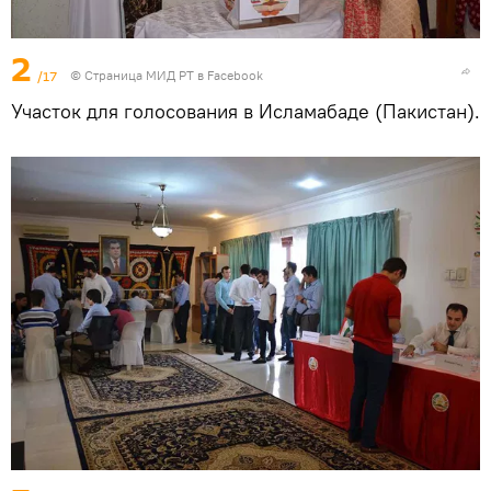
2
/17
©
Страница МИД РТ в Facebook
Участок для голосования в Исламабаде (Пакистан).