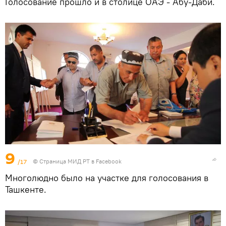
Голосование прошло и в столице ОАЭ - Абу-Даби.
9
/17
©
Страница МИД РТ в Facebook
Многолюдно было на участке для голосования в
Ташкенте.