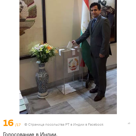
16
/17
©
Страница посольства РТ в Индии в Facebook
Голосование в Индии.