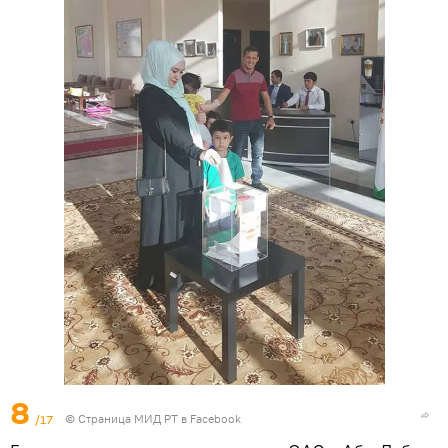
8
/17
©
Страница МИД РТ в Facebook