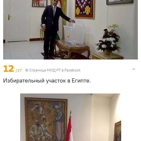
12
/17
©
Страница МИД РТ в Facebook
Избирательный участок в Египте.