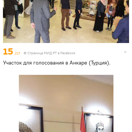
15
/17
©
Страница МИД РТ в Facebook
Участок для голосования в Анкаре (Турция).