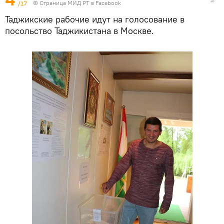
4
/17
©
Страница МИД РТ в Facebook
Таджикские рабочие идут на голосование в
посольство Таджикистана в Москве.