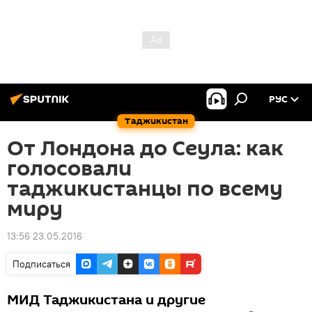
РУС
Таджикистан
От Лондона до Сеула: как
голосовали
таджикистанцы по всему
миру
13:56 23.05.2016
Подписаться
МИД Таджикистана и другие