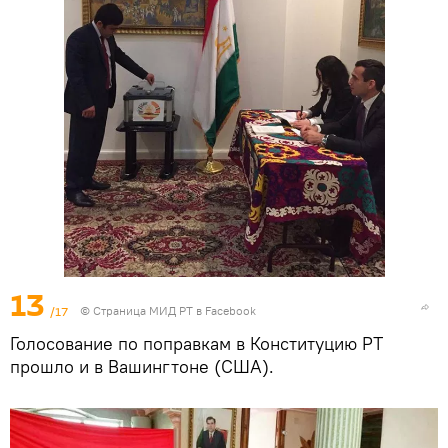
13
/17
©
Страница МИД РТ в Facebook
Голосование по поправкам в Конституцию РТ
прошло и в Вашингтоне (США).