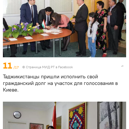
11
/17
©
Страница МИД РТ в Facebook
Таджикистанцы пришли исполнить свой
гражданский долг на участок для голосования в
Киеве.