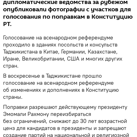
дипломатические ведомства за рубежом
опубликовали фотографии с участков для
голосования по поправкам в Конституцию
РТ.
Голосование на всенародном референдуме
проходило в зданиях посольств и консульств
Таджикистана в Китае, Германии, Казахстане,
Иране, Великобритании, США и многих других
стран.
В воскресенье в Таджикистане прошло
голосование на всенародном референдуме
об изменениях и дополнениях в Конституцию
страны.
Поправки разрешают действующему президенту
Эмомали Рахмону переизбираться
без ограничений, снижают до 30 лет возрастной
ценз для кандидатов в президенты и запрещают
создание партий на национальной и религиозной