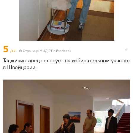
5
/17
©
Страница МИД РТ в Facebook
Таджикистанец голосует на избирательном участке
в Швейцарии.