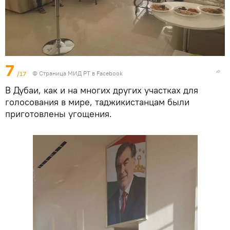
7
/17
©
Страница МИД РТ в Facebook
В Дубаи, как и на многих других участках для
голосования в мире, таджикистанцам были
приготовлены угощения.