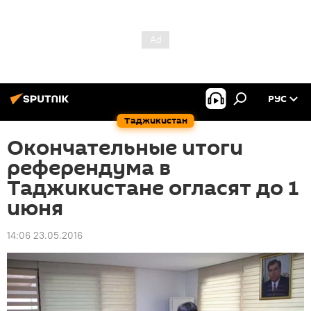
РУС
Таджикистан
Окончательные итоги
референдума в
Таджикистане огласят до 1
июня
14:06 23.05.2016