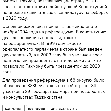
рубежа. Рахмон, возглавляющий страну с 1992
года, в соответствии с действующей Конституцией,
не вправе выдвигать свою кандидатуру на выборах
в 2020 году.
Основной закон был принят в Таджикистане 6
ноября 1994 года на референдуме. В конституцию
дважды вносились поправки, также
на референдумах. В 1999 году вместо
однопалатного парламента в стране был введен
двухпалатный, а в 2003 году был увеличен срок
полномочий президента с пяти до семи лет, что
позволило Рахмону быть президентом до 2020
года.
Для проведения референдума в 68 округах было
образовано 3239 участков по всей стране, 36
участков в 29 государствах мира при посольствах
и консульствах Таджикистана.
Таджикистан
Все новости
ЦИК Таджикистана