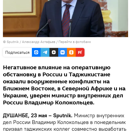
©
Sputnik
/ Александр Астафьев
/
Перейти в фотобанк
Подписаться
Негативное влияние на оперативную
обстановку в России и Таджикистане
оказали вооруженные конфликты на
Ближнем Востоке, в Северной Африке и на
Украине, уверен министр внутренних дел
России Владимир Колокольцев.
ДУШАНБЕ, 23 мая – Sputnik.
Министр внутренних
дел России Владимир Колокольцев в понедельник
призвал таджикских коллег совместно выработать