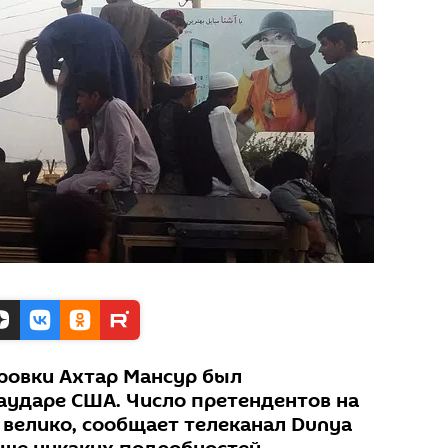
ровки Ахтар Мансур был
аударе США. Число претендентов на
 велико, сообщает телеканал Dunya