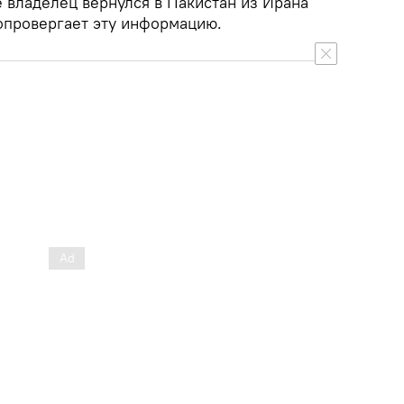
е владелец вернулся в Пакистан из Ирана
 опровергает эту информацию.