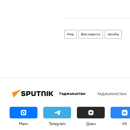
Мир
Все новости
талибы
Таджикистан
ТАДЖИКИСТАН
Макс
Telegram
Дзен
VK