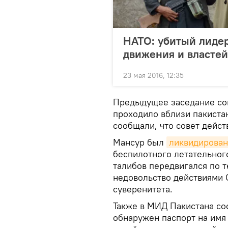
НАТО: убитый лидер
движения и властей
23 мая 2016, 12:35
Предыдущее заседание сов
проходило вблизи пакиста
сообщали, что совет дейст
Мансур был
ликвидирован
беспилотного летательног
талибов передвигался по 
недовольство действиями 
суверенитета.
Также в МИД Пакистана со
обнаружен паспорт на имя