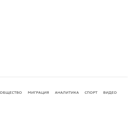
ОБЩЕСТВО
МИГРАЦИЯ
АНАЛИТИКА
СПОРТ
ВИДЕО
И