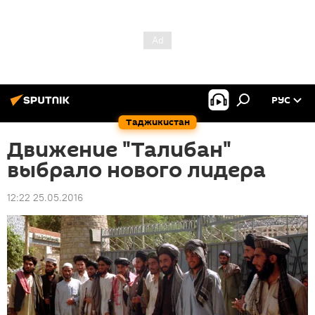
РУС
Таджикистан
Движение "Талибан"
выбрало нового лидера
12:22 25.05.2016