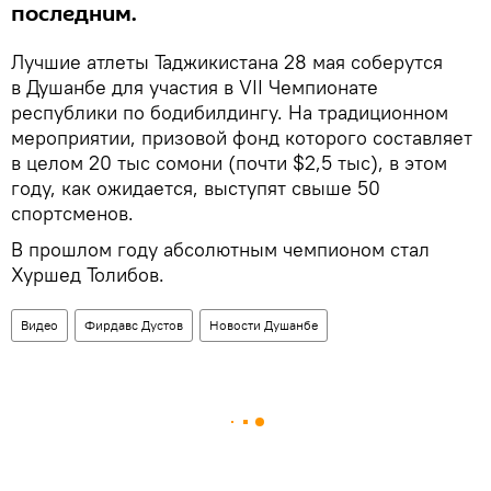
последним.
Лучшие атлеты Таджикистана 28 мая соберутся
в Душанбе для участия в VII Чемпионате
республики по бодибилдингу. На традиционном
мероприятии, призовой фонд которого составляет
в целом 20 тыс сомони (почти $2,5 тыс), в этом
году, как ожидается, выступят свыше 50
спортсменов.
В прошлом году абсолютным чемпионом стал
Хуршед Толибов.
Видео
Фирдавс Дустов
Новости Душанбе