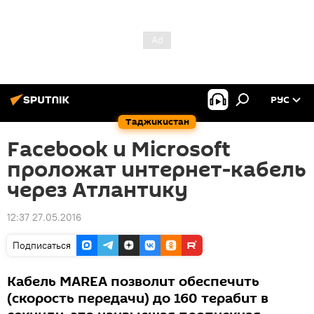
РУС
Таджикистан
Facebook и Microsoft
проложат интернет-кабель
через Атлантику
12:37 27.05.2016
Подписаться
Кабель МАRЕA позволит обеспечить
(скорость передачи) до 160 терабит в