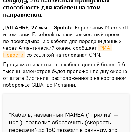
секунду, это наивысшая пропускная
способность для кабелей на этом
направлении.
ДУШАНБЕ, 27 мая — Sputnik.
Корпорация Microsoft
и компания Facebook начали совместный проект
по прокладыванию кабеля для передачи данных
через Атлантический океан, сообщает
РИА 
Новости
со ссылкой на телеканал CNN.
Предусматривается, что кабель длиной более 6,6
тысячи километров будет проложен по дну океана
от штата Виргиния, расположенного на восточном
побережье США, до Испании.
"Кабель, названный МАRЕA ("прилив" —
исп.), позволит обеспечить (скорость
передачи) до 160 терабит в секунду, это