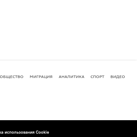
ОБЩЕСТВО
МИГРАЦИЯ
АНАЛИТИКА
СПОРТ
ВИДЕО
И
ка использования Cookie