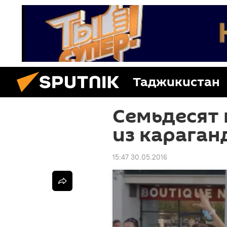
Таджикистан
Семьдесят 
из караган
15:47 30.05.2016