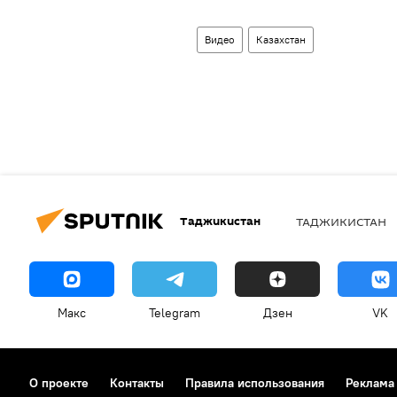
Видео
Казахстан
Таджикистан
ТАДЖИКИСТАН
Макс
Telegram
Дзен
VK
О проекте
Контакты
Правила использования
Реклама