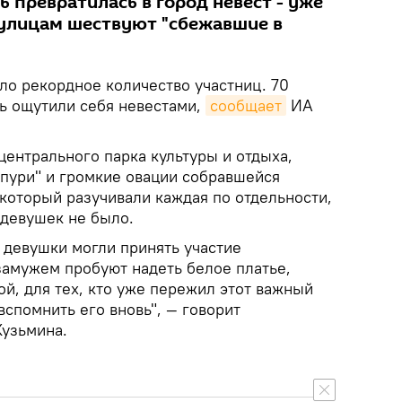
ь превратилась в город невест - уже
 улицам шествуют "сбежавшие в
ло рекордное количество участниц. 70
ь ощутили себя невестами,
сообщает
ИА
центрального парка культуры и отдыха,
пури" и громкие овации собравшейся
который разучивали каждая по отдельности,
 девушек не было.
ы девушки могли принять участие
замужем пробуют надеть белое платье,
ой, для тех, кто уже пережил этот важный
вспомнить его вновь", — говорит
Кузьмина.