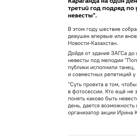
Караганда на один ден
третий год подряд по
невесты".
В этом году шествие собра
девушек впервые или внов
Новости-Казахстан.
Дойдя от здания ЗАГСа до 
невесты под мелодии "Поп
публики исполнили танец, 
и совместных репетиций у
"Суть проекта в том, чтоб
в фотосессии. Кто ещё не 
понять каково быть невест
день, дается возможность 
организатор акции Ирина 