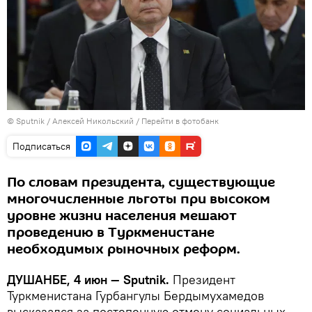
©
Sputnik
/ Алексей Никольский
/
Перейти в фотобанк
Подписаться
По словам президента, существующие
многочисленные льготы при высоком
уровне жизни населения мешают
проведению в Туркменистане
необходимых рыночных реформ.
ДУШАНБЕ, 4 июн — Sputnik.
Президент
Туркменистана Гурбангулы Бердымухамедов
высказался за постепенную отмену социальных