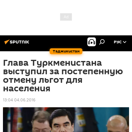
РУС
Таджикистан
Глава Туркменистана
выступил за постепенную
отмену льгот для
населения
13:04 04.06.2016