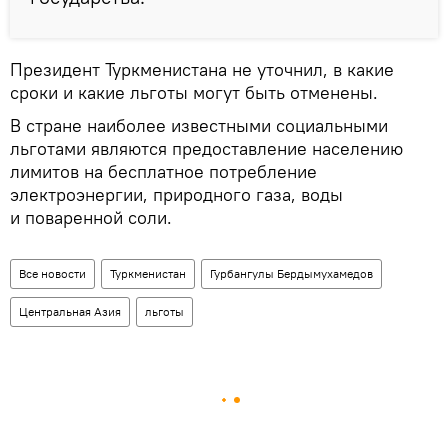
Президент Туркменистана не уточнил, в какие
сроки и какие льготы могут быть отменены.
В стране наиболее известными социальными
льготами являются предоставление населению
лимитов на бесплатное потребление
электроэнергии, природного газа, воды
и поваренной соли.
Все новости
Туркменистан
Гурбангулы Бердымухамедов
Центральная Азия
льготы