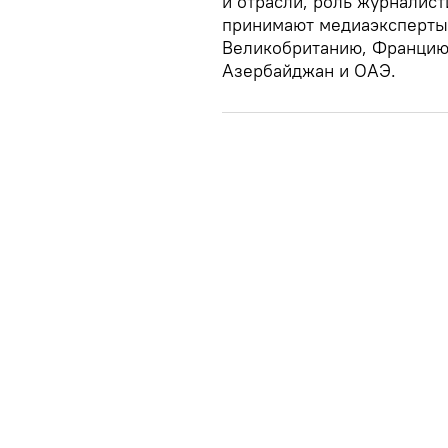
и отрасли, роль журналис
принимают медиаэксперты 
Великобританию, Францию,
Азербайджан и ОАЭ.