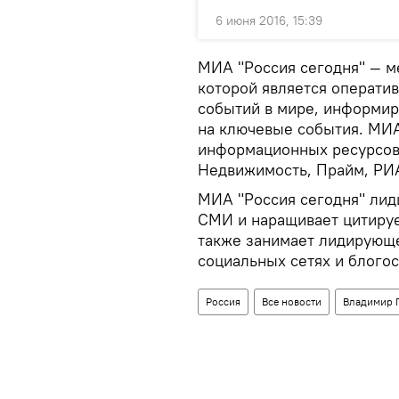
6 июня 2016, 15:39
МИА "Россия сегодня" — м
которой является операти
событий в мире, информир
на ключевые события. МИА
информационных ресурсов 
Недвижимость, Прайм, РИ
МИА "Россия сегодня" лид
СМИ и наращивает цитируе
также занимает лидирующе
социальных сетях и блого
Россия
Все новости
Владимир 