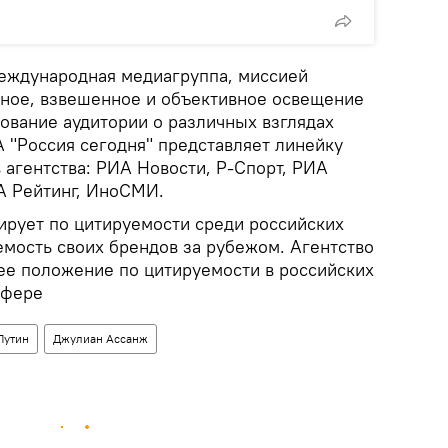
еждународная медиагруппа, миссией
вное, взвешенное и объективное освещение
ование аудитории о различных взглядах
 "Россия сегодня" представляет линейку
агентства: РИА Новости, Р-Спорт, РИА
А Рейтинг, ИноСМИ.
ирует по цитируемости среди российских
мость своих брендов за рубежом. Агентство
е положение по цитируемости в российских
сфере
Путин
Джулиан Ассанж