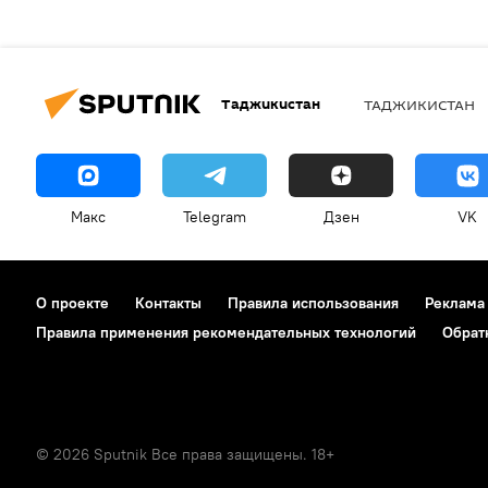
Таджикистан
ТАДЖИКИСТАН
Макс
Telegram
Дзен
VK
О проекте
Контакты
Правила использования
Реклама
Правила применения рекомендательных технологий
Обрат
© 2026 Sputnik Все права защищены. 18+