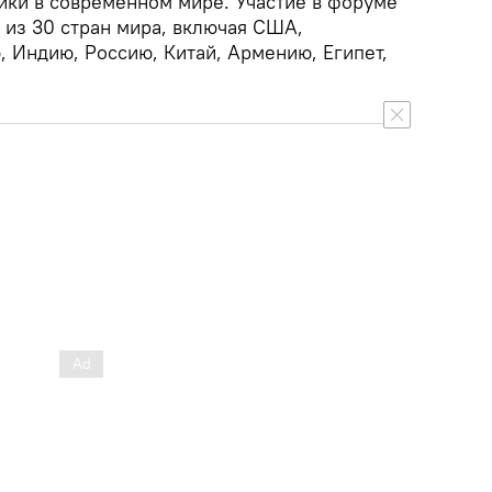
тики в современном мире. Участие в форуме
из 30 стран мира, включая США,
 Индию, Россию, Китай, Армению, Египет,