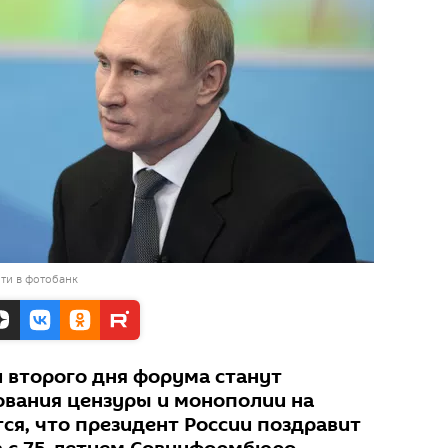
ти в фотобанк
второго дня форума станут
вания цензуры и монополии на
я, что президент России поздравит