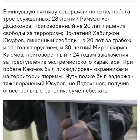
В минувшую пятницу совершили попытку побега
трое осужденных: 28-летний Рамзуллхон
Додохонов, приговоренный на 20 лет лишения
свободы за терроризм; 35-летний Хабиджон
Юсуфов, лишенный свободы на 20 лет за грабеж
и торговлю оружием, и 30-летний Мирзошариф
Каюмов, приговоренный к 24 годам заключения
за преступление экстремистского характера. При
побеге Каюмов был ликвидирован охранниками
на территории тюрьмы. Чуть позже был задержан
тяжелораненый Юсупов, но Додохонов, получив
огнестрельные ранения, сумел сбежать.