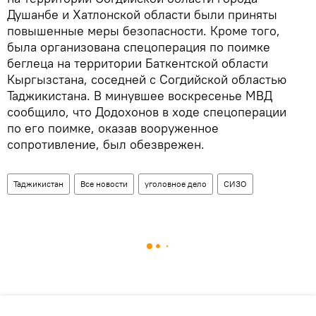
Душанбе и Хатлонской области были приняты
повышенные меры безопасности. Кроме того,
была организована спецоперация по поимке
беглеца на территории Баткентской области
Кыргызстана, соседней с Согдийской областью
Таджикистана. В минувшее воскресенье МВД
сообщило, что Додохонов в ходе спецоперации
по его поимке, оказав вооруженное
сопротивление, был обезврежен.
Таджикистан
Все новости
уголовное дело
СИЗО