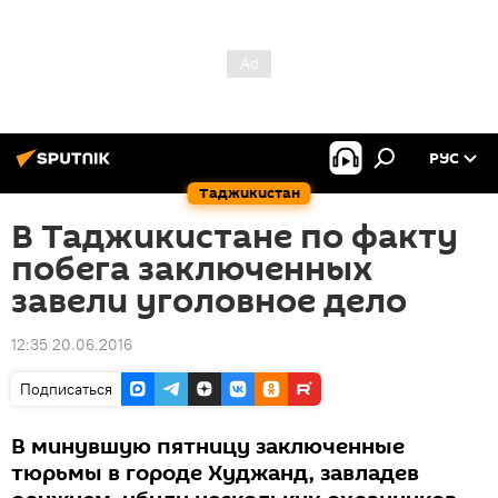
РУС
Таджикистан
В Таджикистане по факту
побега заключенных
завели уголовное дело
12:35 20.06.2016
Подписаться
В минувшую пятницу заключенные
тюрьмы в городе Худжанд, завладев