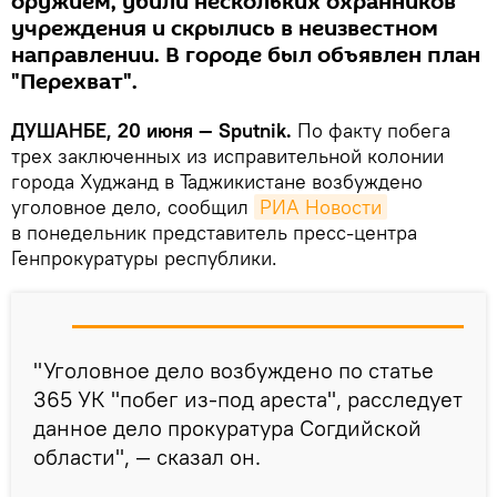
оружием, убили нескольких охранников
учреждения и скрылись в неизвестном
направлении. В городе был объявлен план
"Перехват".
ДУШАНБЕ, 20 июня — Sputnik.
По факту побега
трех заключенных из исправительной колонии
города Худжанд в Таджикистане возбуждено
уголовное дело, сообщил
РИА Новости
в понедельник представитель пресс-центра
Генпрокуратуры республики.
"Уголовное дело возбуждено по статье
365 УК "побег из-под ареста", расследует
данное дело прокуратура Согдийской
области", — сказал он.