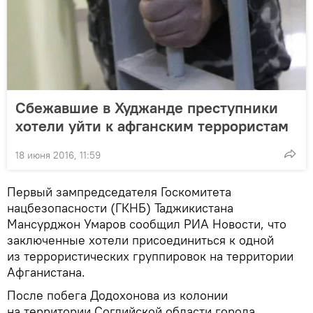
Сбежавшие в Худжанде преступники
хотели уйти к афганским террористам
18 июня 2016, 11:59
Первый зампредседателя Госкомитета
нацбезопасности (ГКНБ) Таджикистана
Мансурджон Умаров сообщил РИА Новости, что
заключенные хотели присоединиться к одной
из террористических группировок на территории
Афганистана.
После побега Додохонова из колонии
на территории Согдийской области города