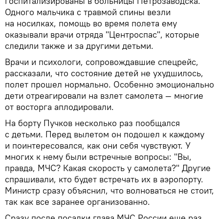
госпитализированы в больницы Петрозаводска.
Одного мальчика с травмой спины везли
на носилках, помощь во время полета ему
оказывали врачи отряда "Центроспас", которые
следили также и за другими детьми.
Врачи и психологи, сопровождавшие спецрейс,
рассказали, что состояние детей не ухудшилось,
полет прошел нормально. Особенно эмоционально
дети отреагировали на взлет самолета — многие
от восторга аплодировали.
На борту Пучков несколько раз пообщался
с детьми. Перед вылетом он подошел к каждому
и поинтересовался, как они себя чувствуют. У
многих к нему были встречные вопросы: "Вы,
правда, МЧС? Какая скорость у самолета?" Другие
спрашивали, кто будет встречать их в аэропорту.
Министр сразу объяснил, что волноваться не стоит,
так как все заранее организованно.
Сразу после посадки глава МЧС России еще раз