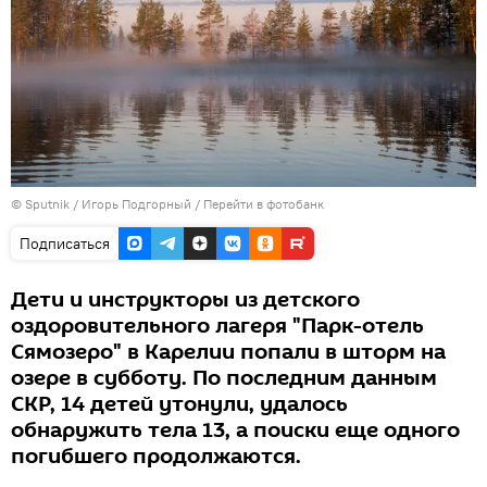
©
Sputnik
/ Игорь Подгорный
/
Перейти в фотобанк
Подписаться
Дети и инструкторы из детского
оздоровительного лагеря "Парк-отель
Сямозеро" в Карелии попали в шторм на
озере в субботу. По последним данным
СКР, 14 детей утонули, удалось
обнаружить тела 13, а поиски еще одного
погибшего продолжаются.