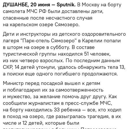
ДУШАНБЕ, 20 июня — Sputnik.
В Москву на борту
самолета МЧС РФ были доставлены дети,
спасенные после несчастного случая
на карельском озере Сямозеро.
Дети и инструкторы из детского оздоровительного
лагеря "Парк-отель Сямозеро" в Карелии попали
в шторм на озере в субботу. В составе
туристической группы находился 51 человек,
из них четверо взрослых. По последним данным
СКР, 14 детей утонули, удалось обнаружить тела 13,
а поиски еще одного погибшего продолжаются.
Министр перед посадкой вышел к детям
и поблагодарил их за самоотверженность
и мужество, за желание помочь друг другу. Как
сообщили журналистам в пресс-службе МЧС,
на борту находились 33 ребенка — все, кто ходил
в поход на озеро, где разыгралась трагедия, в их
числе и 12 детей, которые были