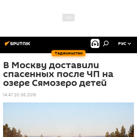
РУС
Таджикистан
В Москву доставили
спасенных после ЧП на
озере Сямозеро детей
14:47 20.06.2016