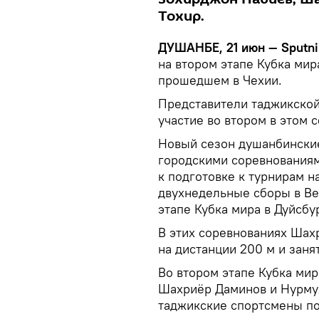
Тохир.
ДУШАНБЕ, 21 июн — Sputni
на втором этапе Кубка мир
прошедшем в Чехии.
Представители таджикской
участие во втором в этом 
Новый сезон душанбински
городскими соревнованиям
к подготовке к турнирам н
двухнедельные сборы в Вен
этапе Кубка мира в Дуйсбу
В этих соревнованиях Шах
на дистанции 200 м и заня
Во втором этапе Кубка ми
Шахриёр Даминов и Нурмух
таджикские спортсмены по