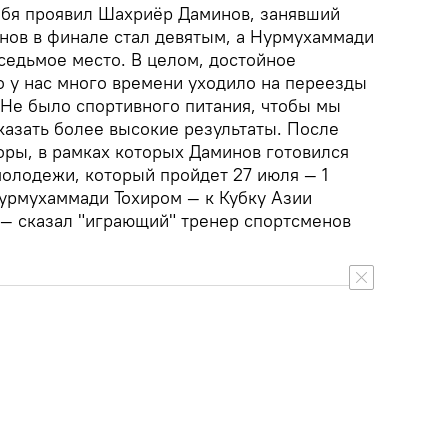
ебя проявил Шахриёр Даминов, занявший
инов в финале стал девятым, а Нурмухаммади
седьмое место. В целом, достойное
о у нас много времени уходило на переезды
 Не было спортивного питания, чтобы мы
казать более высокие результаты. После
оры, в рамках которых Даминов готовился
молодежи, который пройдет 27 июля — 1
Нурмухаммади Тохиром — к Кубку Азии
 — сказал "играющий" тренер спортсменов