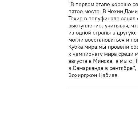
"В первом этапе хорошо с
пятое место. В Чехии Дам
Тохир в полуфинале занял 
выступление, учитывая, чт
из одной страны в другую.
могли восстановиться и по
Кубка мира мы провели сб
к чемпионату мира среди 
августа в Минске, а мы с 
в Самарканде в сентябре",
Зохирджон Набиев.