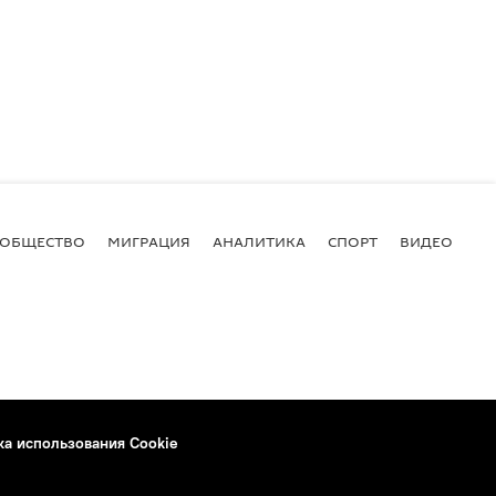
ОБЩЕСТВО
МИГРАЦИЯ
АНАЛИТИКА
СПОРТ
ВИДЕО
И
ка использования Cookie