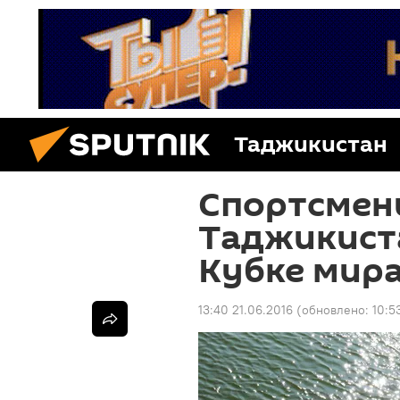
Таджикистан
Спортсмен
Таджикист
Кубке мира
13:40 21.06.2016
(обновлено:
10:5