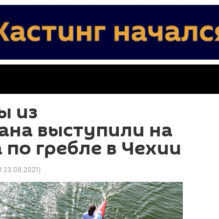
ы из
ана выступили на
 по гребле в Чехии
3 23.08.2021
)