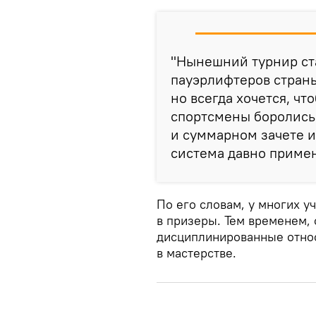
"Нынешний турнир ста
пауэрлифтеров страны
но всегда хочется, чт
спортсмены боролись 
и суммарном зачете и
система давно примен
По его словам, у многих 
в призеры. Тем временем,
дисциплинированные относ
в мастерстве.