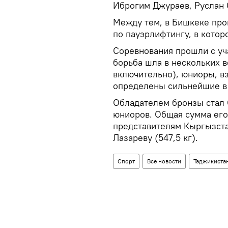
Иброгим Джураев, Руслан 
Между тем, в Бишкеке пр
по пауэрлифтингу, в котор
Соревнования прошли с уч
борьба шла в нескольких в
включительно), юниоры, вз
определены сильнейшие в 
Обладателем бронзы стал 
юниоров. Общая сумма его 
представителям Кыргызста
Лазареву (547,5 кг).
Спорт
Все новости
Таджикиста