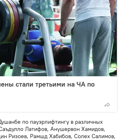
ены стали третьими на ЧА по
ушанбе по пауэрлифтингу в различных
 Саъдулло Латифов, Анушервон Хамидов,
ин Ризоев, Рамшд Хабибов, Солех Салимов,