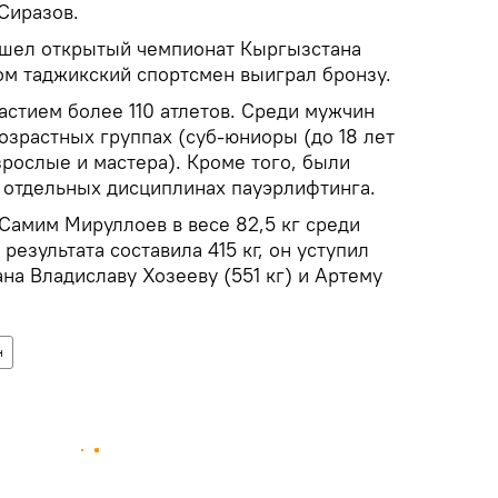
Сиразов.
ошел открытый чемпионат Кыргызстана
ом таджикский спортсмен выиграл бронзу.
астием более 110 атлетов. Среди мужчин
озрастных группах (суб-юниоры (до 18 лет
рослые и мастера). Кроме того, были
отдельных дисциплинах пауэрлифтинга.
Самим Мируллоев в весе 82,5 кг среди
результата составила 415 кг, он уступил
на Владиславу Хозееву (551 кг) и Артему
н