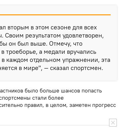
л вторым в этом сезоне для всех
. Своим результатом удовлетворен,
обы он был выше. Отмечу, что
в троеборье, а медали вручались
 в каждом отдельном упражнении, эта
яется в мире", — сказал спортсмен.
участников было больше шансов попасть
 спортсмены стали более
ительно правил, в целом, заметен прогресс