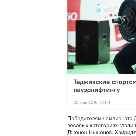
Таджикские спортсм
пауэрлифтингу
20 мая 2016, 12:04
Победителям чемпионата Д
весовых категориях стали
Джонон Нишонов, Хайридд