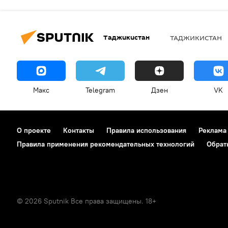
Таджикистан
ТАДЖИКИСТАН
Макс
Telegram
Дзен
VK
О проекте
Контакты
Правила использования
Реклама
Правила применения рекомендательных технологий
Обрат
© 2026 Sputnik Все права защищены. 18+