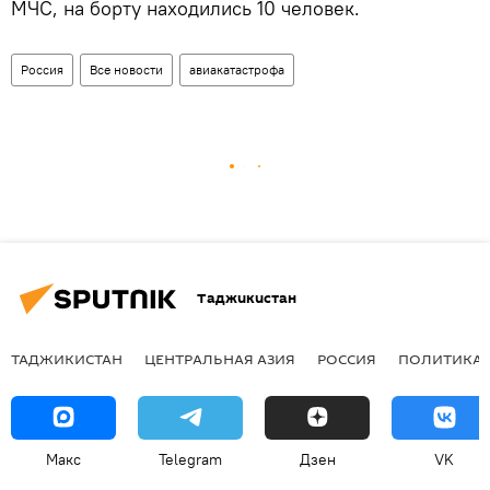
МЧС, на борту находились 10 человек.
Россия
Все новости
авиакатастрофа
Таджикистан
ТАДЖИКИСТАН
ЦЕНТРАЛЬНАЯ АЗИЯ
РОССИЯ
ПОЛИТИКА
Макс
Telegram
Дзен
VK