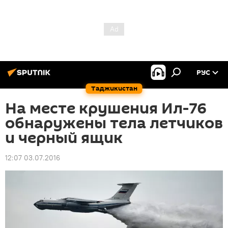
РУС
Таджикистан
На месте крушения Ил-76
обнаружены тела летчиков
и черный ящик
12:07 03.07.2016