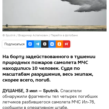
©
Sputnik
/ Владимир Астапкович
/
Перейти в фотобанк
Подписаться
На борту задействованного в тушении
природных пожаров самолета МЧС
находились 10 человек. Судя по
масштабам разрушения, весь экипаж,
скорее всего, погиб.
ДУШАНБЕ, 3 июл — Sputnik.
Спасатели
обнаружили фрагменты тел четырех погибших
летчиков разбившегося самолета МЧС Ил-76,
сообщили в оперативном штабе.