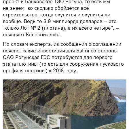
проект и Банковское ТЭО Рогуна, то есть мы
не знаем, во сколько обойдётся всё
строительство, когда окупится и окупится ли
вообще. Ведь те 3,9 миллиарда долларов — это
только Лот № 2 (плотина), а их всего четыре", —
поясняет Колесниченко.
По словам эксперта, из сообщения о соглашении
неясно, какие инвестиции для Salini со стороны
ОАО Рогунская ГЭС потребуются для первого
этапа плотины (то есть для сооружения пускового
профиля плотины) к 2018 году.