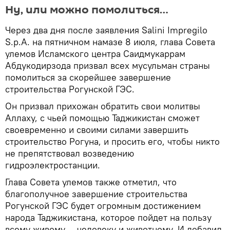
Ну, или можно помолиться…
Через два дня после заявления Salini Impregilo
S.p.A. на пятничном намазе 8 июля, глава Совета
улемов Исламского центра Саидмукаррам
Абдукодирзода призвал всех мусульман страны
помолиться за скорейшее завершение
строительства Рогунской ГЭС.
Он призвал прихожан обратить свои молитвы
Аллаху, с чьей помощью Таджикистан сможет
своевременно и своими силами завершить
строительство Рогуна, и просить его, чтобы никто
не препятствовал возведению
гидроэлектростанции.
Глава Совета улемов также отметил, что
благополучное завершение строительства
Рогунской ГЭС будет огромным достижением
народа Таджикистана, которое пойдет на пользу
всему живому — человеку и животному. И добавил,