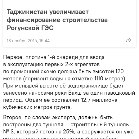
Таджикистан увеличивает
финансирование строительства
Рогунской ГЭС
18 ноября 2015, 15:44
Первое, плотина 1-й очереди для ввода
в эксплуатацию первых 2-х агрегатов
по временной схеме должна быть высотой 120
метров (горизонт воды на отметке 1110 метров).
При меньшей высоте её водохранилище будет
занесено наносами реки Вахш за один паводковый
период. Объём её составляет 12,7 миллиона
кубических метров грунта.
Второе, по словам эксперта, должны быть
построены два туннеля — строительный туннель
№ 3, который готов на 25%, а сооружается он уже
четыре года и эксплуатационный водосброс-