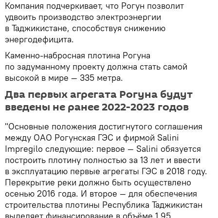
Компания подчеркивает, что Рогун позволит
удвоить производство электроэнергии
в Таджикистане, способствуя снижению
энергодефицита.
Каменно-набросная плотина Рогуна
по задуманному проекту должна стать самой
высокой в мире — 335 метра.
Два первых агрегата Рогуна будут
введены не ранее 2022-2023 годов
"Основные положения достигнутого соглашения
между ОАО Рогунская ГЭС и фирмой Salini
Impregilo следующие: первое — Salini обязуется
построить плотину полностью за 13 лет и ввести
в эксплуатацию первые агрегаты ГЭС в 2018 году.
Перекрытие реки должно быть осуществлено
осенью 2016 года. И второе — для обеспечения
строительства плотины Республика Таджикистан
выделяет финансирование в объёме 1,95