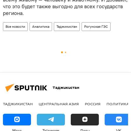
что это будет также выгодно для всех государств
региона.
Все новости
Аналитика
Таджикистан
Рогунская ГЭС
Таджикистан
ТАДЖИКИСТАН
ЦЕНТРАЛЬНАЯ АЗИЯ
РОССИЯ
ПОЛИТИКА
Макс
Telegram
Дзен
VK