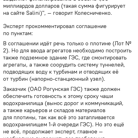
миллиардов долларов (такая сумма фигурирует
на сайте Salini)", — говорит Колесниченко.
Эксперт прокомментировал соглашение
по пунктам:
В соглашении идёт речь только о плотине (Лот №
2). Но для ввода агрегатов необходимо построить
также подземное здание ГЭС, где смонтировать
агрегаты, а также соорудить систему туннелей,
подводящих воду к турбинам и отводящих её
от турбин (напорно-станционный узел).
Заказчик (ОАО Рогунская ГЭС) также должен
обеспечить готовность к этому сроку чаши
водохранилища (вынос дорог и коммуникаций,
а также карьеров и складов материалов
для плотины, так как всё это затапливается
водохранилищем 1-й очереди ГЭС). Но это ещё
не всё, продолжает эксперт, главное —