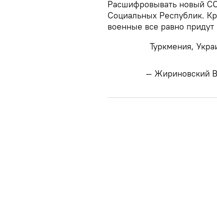
​Расшифровывать новый СС
Социальных Республик. Кро
военные все равно придут 
Туркмения, Укра
— Жириновский В.