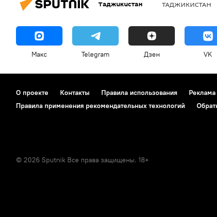
Таджикистан
ТАДЖИКИСТАН
Макс
Telegram
Дзен
VK
О проекте
Контакты
Правила использования
Реклама
Правила применения рекомендательных технологий
Обрат
© 2026 Sputnik Все права защищены. 18+