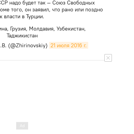
СР надо будет так — Союз Свободных
ме того, он заявил, что рано или поздно
к власти в Турции.
ина, Грузия, Молдавия, Узбекистан,
Таджикистан
В. (@Zhirinovskiy)
21 июля 2016 г.