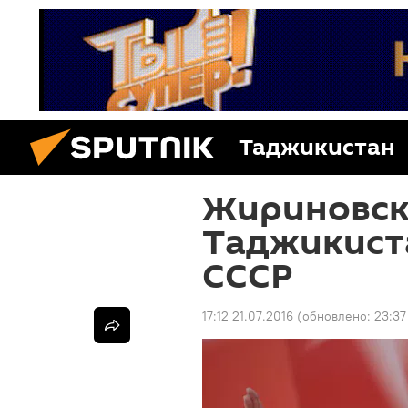
Таджикистан
Жириновск
Таджикист
СССР
17:12 21.07.2016
(обновлено:
23:37