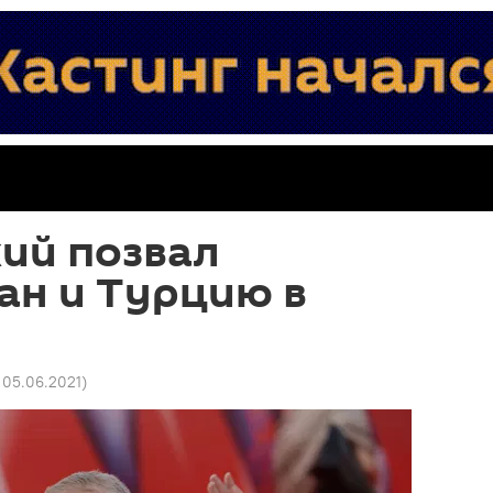
ий позвал
ан и Турцию в
 05.06.2021
)