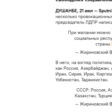
ДУШАНБЕ, 21 июл — Sputni
несколько провокационных 
председатель ЛДПР написа
При желании можно 
социальных респу
страны
— Жириновский В.
​В него, на взгляд политик
как Россия, Азербайджан, 
Иран, Сирия, Ирак, Киргиз
Узбекистан, Таджикистан.
СССР: Россия, А
Казахстан, Турция
— Жириновский В.