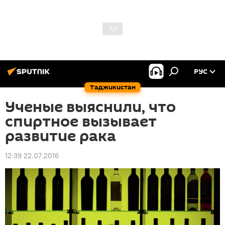
РУС
Таджикистан
Ученые выяснили, что
спиртное вызывает
развитие рака
12:39 22.07.2016