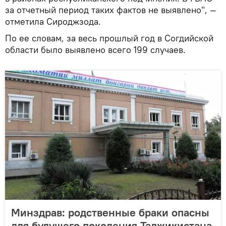
за отчетный период таких фактов не выявлено", —
отметила Сироджзода.
По ее словам, за весь прошлый год в Согдийской
области было выявлено всего 199 случаев.
Минздрав: родственные браки опасны
для будущего поколения Таджикистана