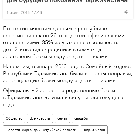
1 июля 2016, 17:46
По статистическим данным в республике
зарегистрировано 26 тыс. детей с физическими
отклонениями. 35% из указанного количества
детей-инвалидов родились в семьях где
заключены браки между родственниками.
Напомним, в январе 2016 года в Семейный кодекс
Республики Таджикистана были внесены поправки,
запрещающие браки между родственниками.
Официальный запрет на родственные браки
в Таджикистане вступил в силу 1 июля текущего
года.
Общество
Все новости
семья
свадьба
Новости Худжанда и Согдийской области
Таджикистан