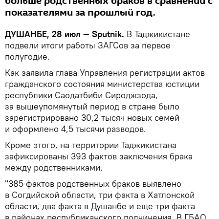
больше родственных браков в сравнении с
показателями за прошлый год.
ДУШАНБЕ, 28 июл — Sputnik.
В Таджикистане
подвели итоги работы ЗАГСов за первое
полугодие.
Как заявила глава Управления регистрации актов
гражданского состояния министерства юстиции
республики Саодатбиби Сироджзода,
за вышеупомянутый период в стране было
зарегистрировано 30,2 тысяч новых семей
и оформлено 4,5 тысячи разводов.
Кроме этого, на территории Таджикистана
зафиксированы 393 фактов заключения брака
между родственниками.
"385 фактов родственных браков выявлено
в Согдийской области, три факта в Хатлонской
области, два факта в Душанбе и еще три факта
в районах республиканского подчинения. В ГБАО