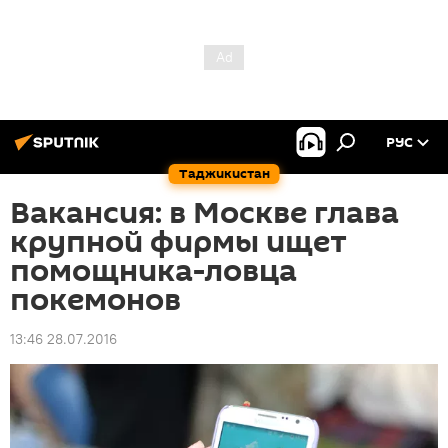
РУС
Таджикистан
Вакансия: в Москве глава
крупной фирмы ищет
помощника-ловца
покемонов
13:46 28.07.2016