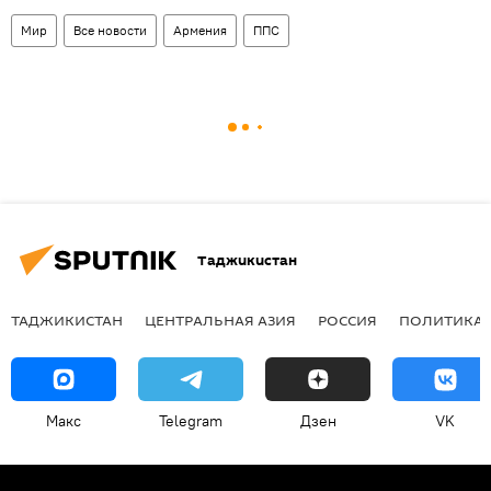
Мир
Все новости
Армения
ППС
Таджикистан
ТАДЖИКИСТАН
ЦЕНТРАЛЬНАЯ АЗИЯ
РОССИЯ
ПОЛИТИКА
Макс
Telegram
Дзен
VK