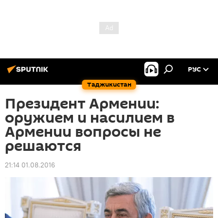
РУС
Таджикистан
Президент Армении:
оружием и насилием в
Армении вопросы не
решаются
21:14 01.08.2016