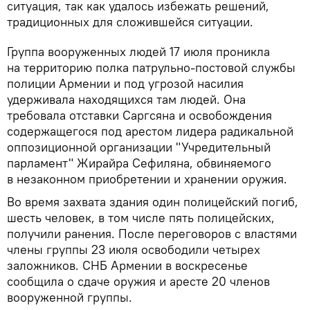
ситуация, так как удалось избежать решений,
традиционных для сложившейся ситуации.
Группа вооруженных людей 17 июля проникла
на территорию полка патрульно-постовой службы
полиции Армении и под угрозой насилия
удерживала находящихся там людей. Она
требовала отставки Саргсяна и освобождения
содержащегося под арестом лидера радикальной
оппозиционной организации "Учредительный
парламент" Жирайра Сефиляна, обвиняемого
в незаконном приобретении и хранении оружия.
Во время захвата здания один полицейский погиб,
шесть человек, в том числе пять полицейских,
получили ранения. После переговоров с властями
члены группы 23 июля освободили четырех
заложников. СНБ Армении в воскресенье
сообщила о сдаче оружия и аресте 20 членов
вооруженной группы.