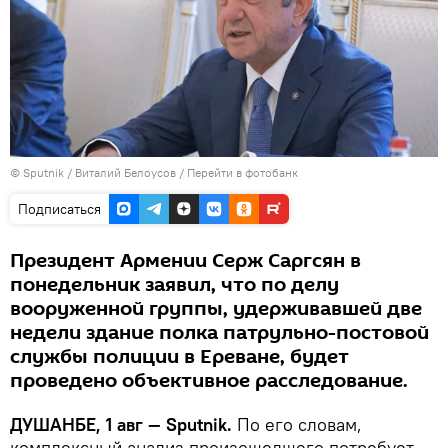
©
Sputnik
/ Виталий Белоусов
/
Перейти в фотобанк
Подписаться
Президент Армении Серж Саргсян в
понедельник заявил, что по делу
вооруженной группы, удерживавшей две
недели здание полка патрульно-постовой
службы полиции в Ереване, будет
проведено объективное расследование.
ДУШАНБЕ, 1 авг — Sputnik.
По его словам,
комплексный анализ произошедшего потребует