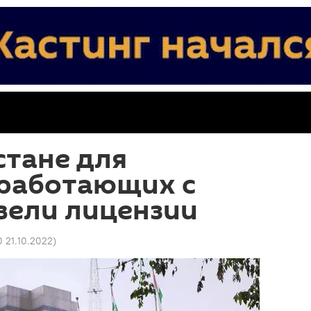
стане для
 работающих с
вели лицензии
0 21.10.2022
)