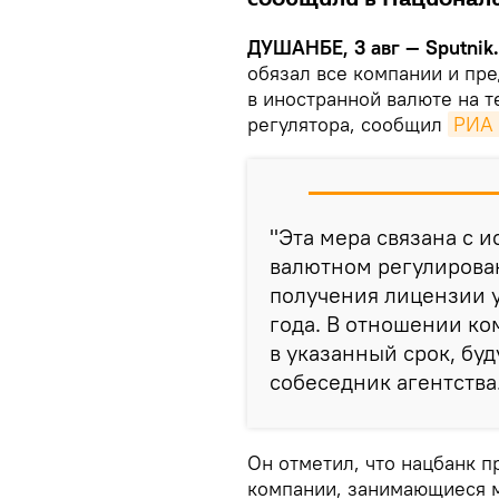
ДУШАНБЕ, 3 авг — Sputnik.
обязал все компании и пр
в иностранной валюте на 
регулятора, сообщил
РИА 
"Эта мера связана с 
валютном регулирова
получения лицензии у
года. В отношении к
в указанный срок, буд
собеседник агентства
Он отметил, что нацбанк 
компании, занимающиеся 