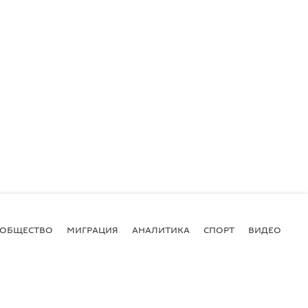
ОБЩЕСТВО
МИГРАЦИЯ
АНАЛИТИКА
СПОРТ
ВИДЕО
И