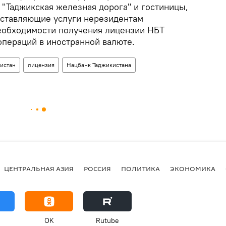
 "Таджикская железная дорога" и гостиницы,
ставляющие услуги нерезидентам
необходимости получения лицензии НБТ
операций в иностранной валюте.
истан
лицензия
Нацбанк Таджикистана
ЦЕНТРАЛЬНАЯ АЗИЯ
РОССИЯ
ПОЛИТИКА
ЭКОНОМИКА
OK
Rutube