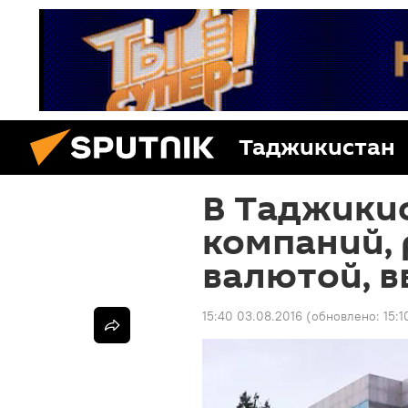
Таджикистан
В Таджики
компаний,
валютой, в
15:40 03.08.2016
(обновлено:
15:1