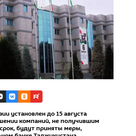
ии установлен до 15 августа
ошении компаний, не получившим
 срок, будут приняты меры,
ьном банке Таджикистана