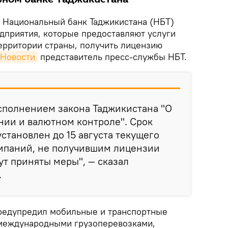
Национальный банк Таджикистана (НБТ)
едприятия, которые предоставляют услуги
территории страны, получить лицензию
Новости
представитель пресс-службы НБТ.
исполнением закона Таджикистана "О
нии и валютном контроле". Срок
становлен до 15 августа текущего
омпаний, не получившим лицензии
ут приняты меры", — сказал
.
предупредил мобильные и транспортные
международными грузоперевозками,