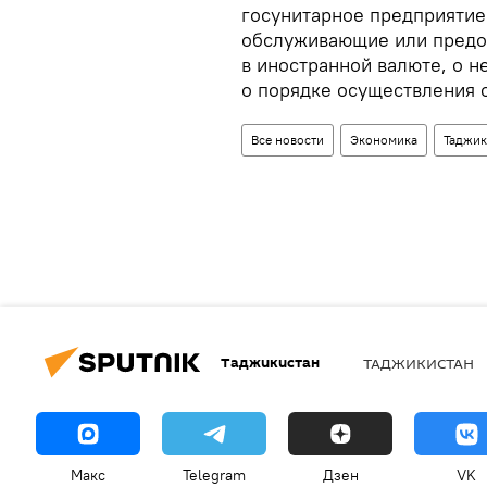
госунитарное предприятие
обслуживающие или предо
в иностранной валюте, о 
о порядке осуществления 
Все новости
Экономика
Таджик
Таджикистан
ТАДЖИКИСТАН
Макс
Telegram
Дзен
VK