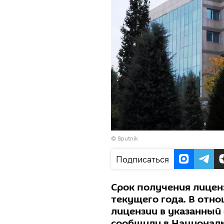
© Sputnik
Подписаться
Срок получения лиценз
текущего года. В отн
лицензии в указанный
сообщили в Национал