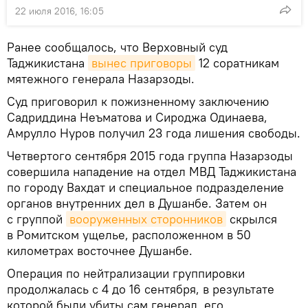
22 июля 2016, 16:05
Ранее сообщалось, что Верховный суд
Таджикистана
вынес приговоры
12 соратникам
мятежного генерала Назарзоды.
Суд приговорил к пожизненному заключению
Садриддина Неъматова и Сироджа Одинаева,
Амрулло Нуров получил 23 года лишения свободы.
Четвертого сентября 2015 года группа Назарзоды
совершила нападение на отдел МВД Таджикистана
по городу Вахдат и специальное подразделение
органов внутренних дел в Душанбе. Затем он
с группой
вооруженных сторонников
скрылся
в Ромитском ущелье, расположенном в 50
километрах восточнее Душанбе.
Операция по нейтрализации группировки
продолжалась с 4 до 16 сентября, в результате
которой были убиты сам генерал, его