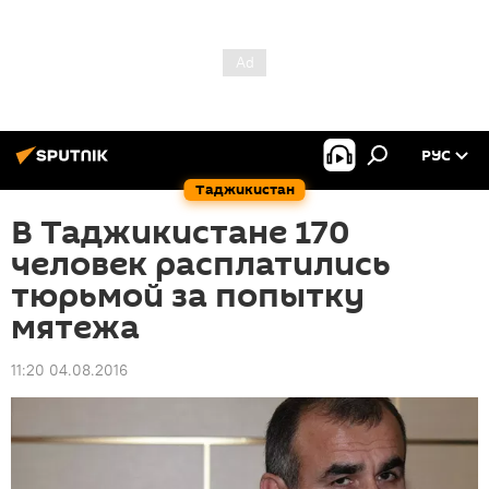
РУС
Таджикистан
В Таджикистане 170
человек расплатились
тюрьмой за попытку
мятежа
11:20 04.08.2016