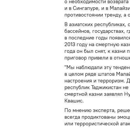
о необходимости возврата
и в Сингапуре, и в Малайзи
противостоянии тренду, а 
В азиатских республиках, 
бассейнов, государствах, 
в последние годы появился
2013 году на смертную каз
года он был снят, к казни
приговор привели в отнош
"Мы наблюдали эту тенден
в целом ряде штатов Мала
настроения и терроризм. 
республик Таджикистан не
смертной казни заявлял Ну
Квашис.
По мнению эксперта, реше
всегда продиктованы эмоц
или террористической атак