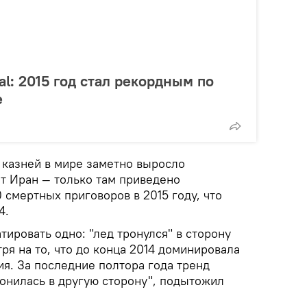
al: 2015 год стал рекордным по
е
 казней в мире заметно выросло
ет Иран — только там приведено
 смертных приговоров в 2015 году, что
4.
ировать одно: "лед тронулся" в сторону
тря на то, что до конца 2014 доминировала
ия. За последние полтора года тренд
лонилась в другую сторону", подытожил