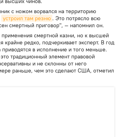
и высших чинов.
пник с ножом ворвался на территорию
и
устроил там резню
. Это потрясло всю
сен смертный приговор", — напомнил он.
т применения смертной казни, но к высшей
 крайне редко, подчеркивает эксперт. В год
а приводятся в исполнение и того меньше.
о это традиционный элемент правовой
нсервативны и не склонны от него
 мере раньше, чем это сделают США, отметил