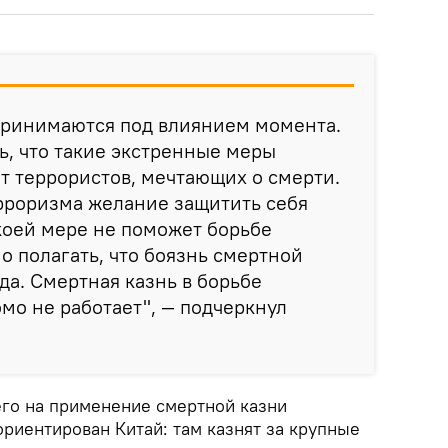
ринимаются под влиянием момента.
ь, что такие экстренные меры
т террористов, мечтающих о смерти.
рроризма желание защитить себя
коей мере не поможет борьбе
о полагать, что боязнь смертной
да. Смертная казнь в борьбе
мо не работает", — подчеркнул
его на применение смертной казни
риентирован Китай: там казнят за крупные