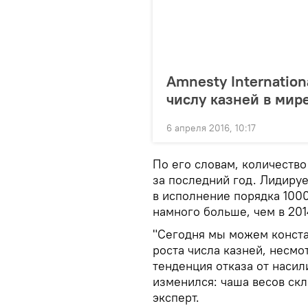
Amnesty Internation
числу казней в мир
6 апреля 2016, 10:17
По его словам, количество
за последний год. Лидиру
в исполнение порядка 1000
намного больше, чем в 201
"Сегодня мы можем констат
роста числа казней, несмо
тенденция отказа от насил
изменился: чаша весов ск
эксперт.