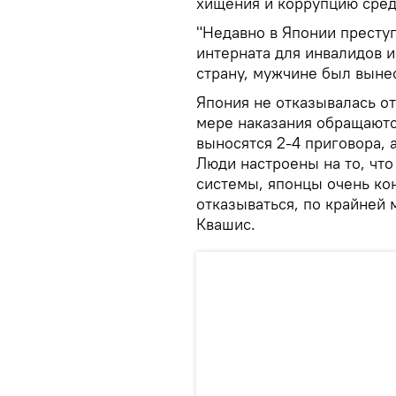
хищения и коррупцию сред
"Недавно в Японии престу
интерната для инвалидов 
страну, мужчине был выне
Япония не отказывалась о
мере наказания обращаются
выносятся 2-4 приговора, 
Люди настроены на то, чт
системы, японцы очень ко
отказываться, по крайней
Квашис.