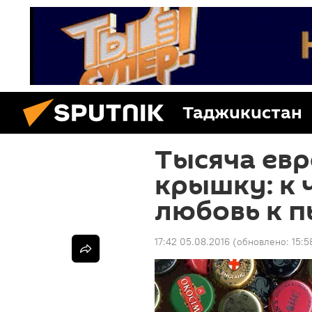
Таджикистан
Тысяча евр
крышку: к 
любовь к 
17:42 05.08.2016
(обновлено:
15:5