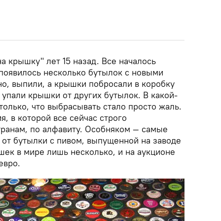
а крышку" лет 15 назад. Все началось
 появилось несколько бутылок с новыми
но, выпили, а крышки побросали в коробку
 упали крышки от других бутылок. В какой-
только, что выбрасывать стало просто жаль.
я, в которой все сейчас строго
транам, по алфавиту. Особняком — самые
 от бутылки с пивом, выпущенной на заводе
ышек в мире лишь несколько, и на аукционе
евро.