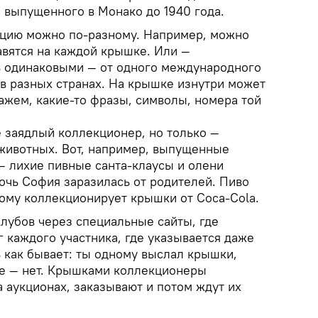
 выпущенного в Монако до 1940 года.
кцию можно по-разному. Например, можно
тавятся на каждой крышке. Или —
ть одинаковыми — от одного международного
в разных странах. На крышке изнутри может
кажем, какие-то фразы, символы, номера той
 заядлый коллекционер, но только —
животных. Вот, например, выпущенные
— лихие пивные санта-клаусы и олени
очь София заразилась от родителей. Пиво
этому коллекционирует крышки от Coca-Cola.
лубов через специальные сайты, где
г каждого участника, где указывается даже
ь как бывает: ты одному выслал крышки,
ебе — нет. Крышками коллекционеры
 аукционах, заказывают и потом ждут их