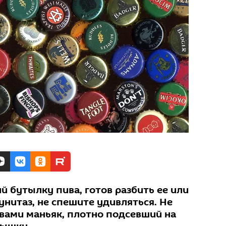
й бутылку пива, готов разбить ее или
нитаз, не спешите удивляться. Не
 вами маньяк, плотно подсевший на