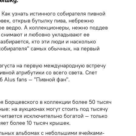
рышку.
Как узнать истинного собирателя пивной
век, открыв бутылку пива, небрежно
е ведро. А коллекционеры, нежно поддев
 снимают и любовно укладывают ее
разбирается, кто эти люди и насколько
собирателя" самых обычных, на первый
августа на первую международную встречу
вной атрибутики со всего света. Слет
б Alus fans — "Пивной фан".
ря Борщевского в коллекции более 50 тысяч
ые: на аукционах могут стоить под тысячу
считается исключительно богатой — только
яет более 10 тысяч крышек.
льных альбомах с небольшими ячейками-