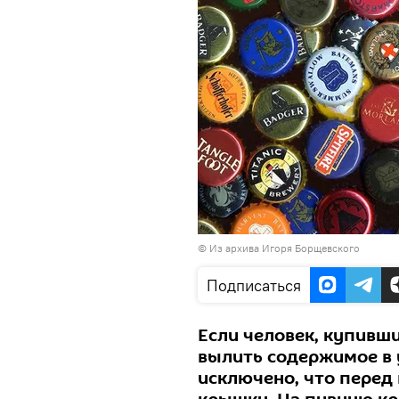
© Из архива Игоря Борщевского
Подписаться
Если человек, купивши
вылить содержимое в у
исключено, что перед