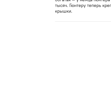
тысяч. Гюнтеру теперь креп
крышки.