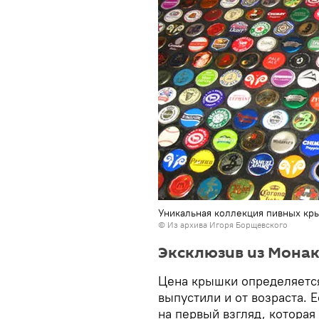
Уникальная коллекция пивных кр
© Из архива Игоря Борщевского
Эксклюзив из Монак
Цена крышки определяется
выпустили и от возраста. 
на первый взгляд, которая 