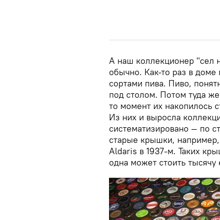
А наш коллекционер "сел н
обычно. Как-то раз в доме
сортами пива. Пиво, понят
под столом. Потом туда же
то момент их накопилось с
Из них и выросла коллекци
систематизировано — по с
старые крышки, например,
Aldaris в 1937-м. Таких кр
одна может стоить тысячу 