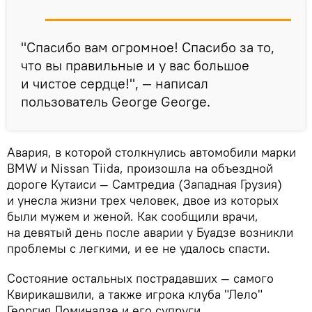
"Спасибо вам огромное! Спасибо за то,
что вы правильные и у вас большое
и чистое сердце!", — написал
пользователь George George.
Авария, в которой столкнулись автомобили марки
BMW и Nissan Tiida, произошла на объездной
дороге Кутаиси — Самтредиа (Западная Грузия)
и унесла жизни трех человек, двое из которых
были мужем и женой. Как сообщили врачи,
на девятый день после аварии у Буадзе возникли
проблемы с легкими, и ее не удалось спасти.
Состояние остальных пострадавших — самого
Квирикашвили, а также игрока клуба "Лело"
Георгия Ломинадзе и его супруги