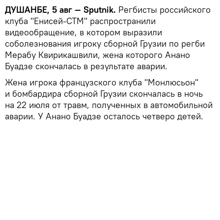
ДУШАНБЕ, 5 авг — Sputnik.
Регбисты российского
клуба "Енисей-СТМ" распространили
видеообращение, в котором выразили
соболезнования игроку сборной Грузии по регби
Мерабу Квирикашвили, жена которого Анано
Буадзе скончалась в результате аварии.
Жена игрока французского клуба "Монлюсьон"
и бомбардира сборной Грузии скончалась в ночь
на 22 июля от травм, полученных в автомобильной
аварии. У Анано Буадзе осталось четверо детей.