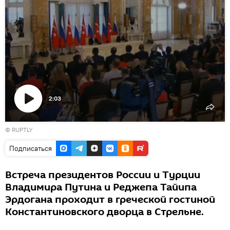
2:03
Воспроизвести
© RUPTLY
видео
Подписаться
Встреча президентов России и Турции
Владимира Путина и Реджепа Тайипа
Эрдогана проходит в греческой гостиной
Константиновского дворца в Стрельне.