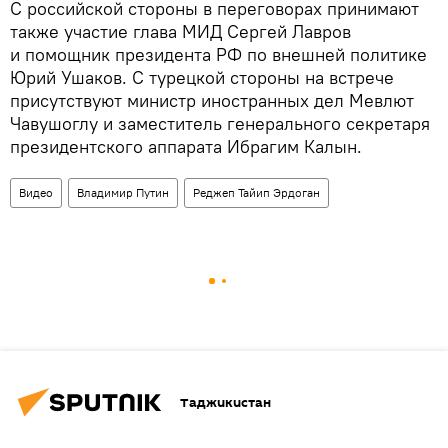
С российской стороны в переговорах принимают
также участие глава МИД Сергей Лавров
и помощник президента РФ по внешней политике
Юрий Ушаков. С турецкой стороны на встрече
присутствуют министр иностранных дел Мевлют
Чавушоглу и заместитель генерального секретаря
президентского аппарата Ибрагим Калын.
Видео
Владимир Путин
Реджеп Тайип Эрдоган
Таджикистан